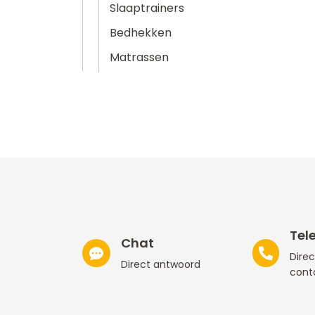
Slaaptrainers
Bedhekken
Matrassen
Tel
Chat
Direc
Direct antwoord
cont