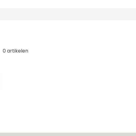
0
artikelen