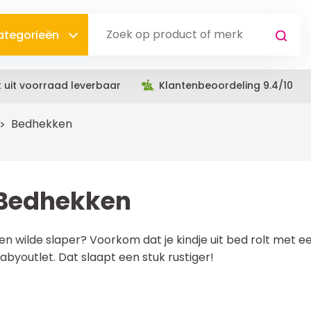
categorieën
t uit voorraad leverbaar
Klantenbeoordeling 9.4/10
Bedhekken
Bedhekken
en wilde slaper? Voorkom dat je kindje uit bed rolt met 
abyoutlet. Dat slaapt een stuk rustiger!