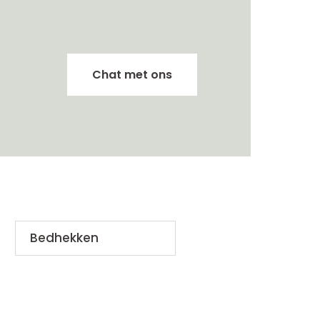
Chat met ons
Bedhekken