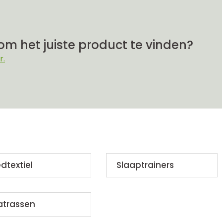
om het juiste product te vinden?
r.
dtextiel
Slaaptrainers
atrassen