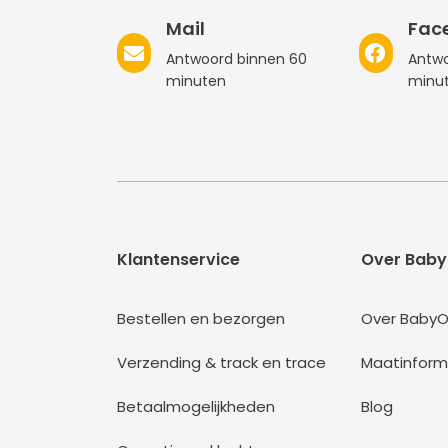
Mail
Fac
Antwoord binnen 60
Antwo
minuten
minu
Klantenservice
Over Baby
Bestellen en bezorgen
Over BabyO
Verzending & track en trace
Maatinform
Betaalmogelijkheden
Blog