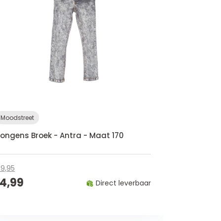
Moodstreet
ongens Broek - Antra - Maat 170
9,95
14,99
Direct leverbaar