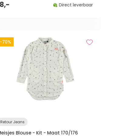
18,-
Direct leverbaar
-70%
Retour Jeans
eisjes Blouse - Kit - Maat 170/176