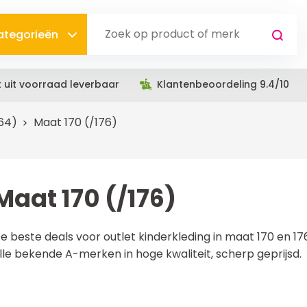
categorieën
t uit voorraad leverbaar
Klantenbeoordeling 9.4/10
164)
Maat 170 (/176)
Maat 170 (/176)
e beste deals voor outlet kinderkleding in maat 170 en 176 
lle bekende A-merken in hoge kwaliteit, scherp geprijsd.