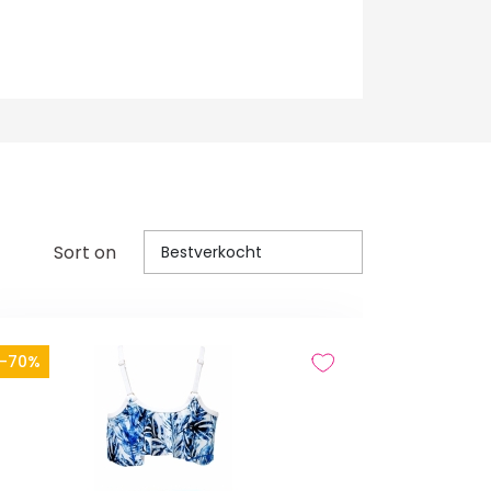
Sort on
Bestverkocht
-70%