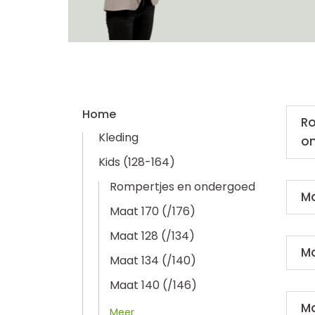
Home
Ro
Kleding
o
Kids (128-164)
Rompertjes en ondergoed
Ma
Maat 170 (/176)
Maat 128 (/134)
Ma
Maat 134 (/140)
Maat 140 (/146)
Ma
Meer