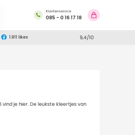
Klantenservice
085 - 0 16 17 18
1.911 likes
9,4
/
10
vind je hier. De leukste kleertjes van