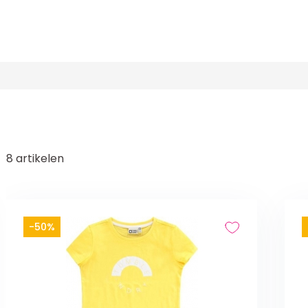
8
artikelen
-50%