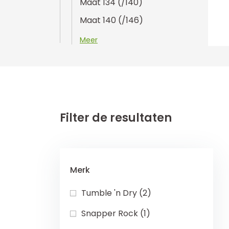
Maat 134 (/140)
Maat 140 (/146)
Meer
Filter de resultaten
Merk
Tumble 'n Dry (2)
Snapper Rock (1)