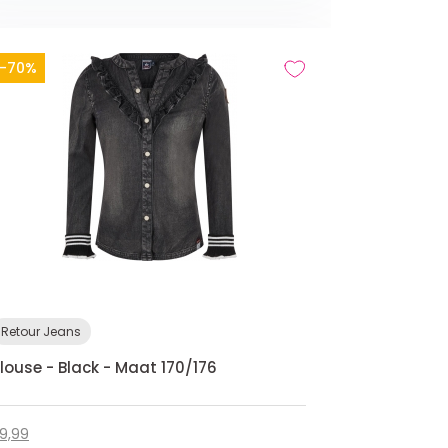
-70%
Retour Jeans
louse - Black - Maat 170/176
9,99