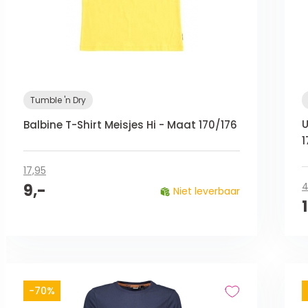
Tumble 'n Dry
U
Balbine T-Shirt Meisjes Hi - Maat 170/176
1
17,95
4
9,-
Niet leverbaar
-70%