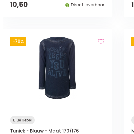
10,50
Direct leverbaar
-70%
Blue Rebel
Tuniek - Blauw - Maat 170/176
M