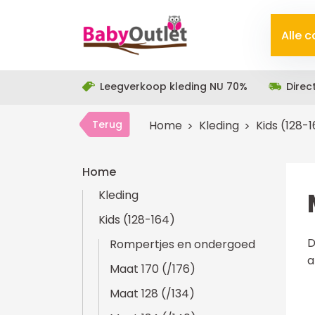
Alle 
Leegverkoop kleding NU 70%
Direc
Terug
Home
Kleding
Kids (128-
Home
Kleding
Kids (128-164)
D
Rompertjes en ondergoed
a
Maat 170 (/176)
Maat 128 (/134)