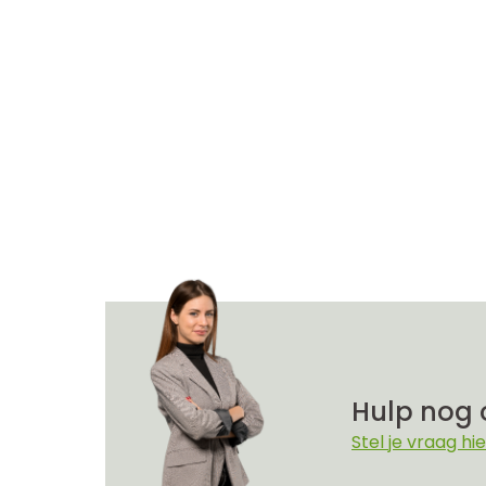
Hulp nog 
Stel je vraag hie