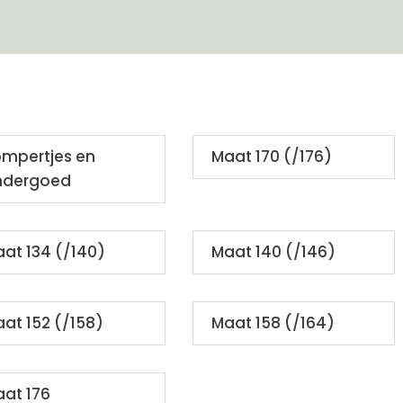
mpertjes en
Maat 170 (/176)
ndergoed
at 134 (/140)
Maat 140 (/146)
at 152 (/158)
Maat 158 (/164)
at 176