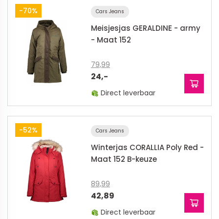
-70%
Cars Jeans
Meisjesjas GERALDINE - army
- Maat 152
79,99
24,-
Direct leverbaar
-52%
Cars Jeans
Winterjas CORALLIA Poly Red -
Maat 152 B-keuze
89,99
42,89
Direct leverbaar