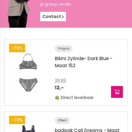
je graag verder.
Contact
-70%
Vingino
Bikini Zylinde- Dark Blue -
Maat 152
39,99
12,-
Direct leverbaar
-70%
O'Neill
badpak Cali Dreams - Maat