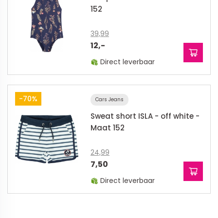
152
39,99
12,-
Direct leverbaar
-70%
Cars Jeans
Sweat short ISLA - off white -
Maat 152
24,99
7,50
Direct leverbaar