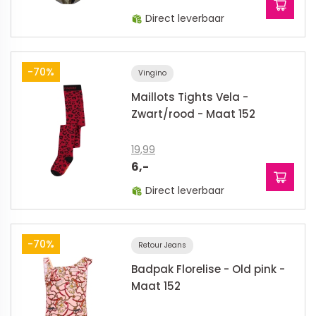
Direct leverbaar
-70%
Vingino
Maillots Tights Vela -
Zwart/rood - Maat 152
19,99
6,-
Direct leverbaar
-70%
Retour Jeans
Badpak Florelise - Old pink -
Maat 152