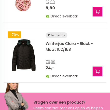
32,99
9,90
Direct leverbaar
-70%
Retour Jeans
Winterjas Clara - Black -
Maat 152/158
79,99
24,-
Direct leverbaar
Vragen over een product?
Neem contact met ons op en wij helpen