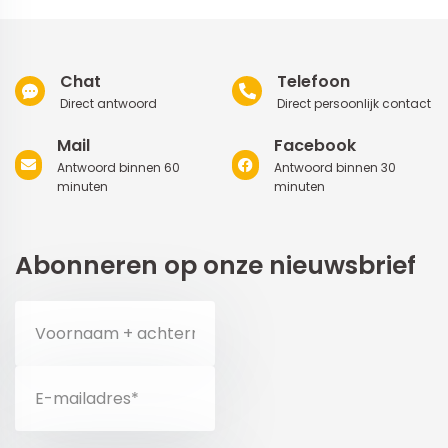
Chat
Telefoon
Direct antwoord
Direct persoonlijk contact
Mail
Facebook
Antwoord binnen 60
Antwoord binnen 30
minuten
minuten
Abonneren op onze nieuwsbrief