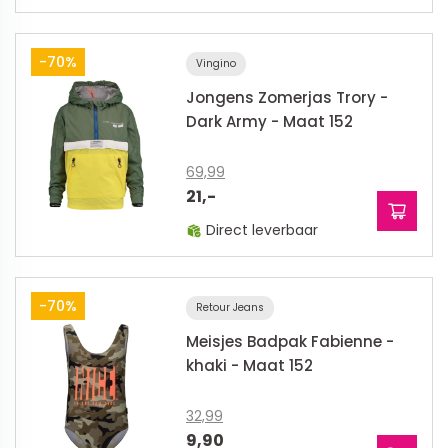
-70%
Vingino
Jongens Zomerjas Trory -
Dark Army - Maat 152
69,99
21,-
Direct leverbaar
-70%
Retour Jeans
Meisjes Badpak Fabienne -
khaki - Maat 152
32,99
9,90