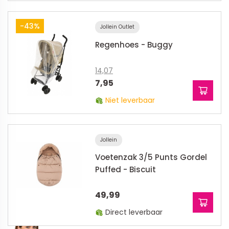
-43%
Jollein Outlet
Regenhoes - Buggy
14,07
7,95
Niet leverbaar
Jollein
Voetenzak 3/5 Punts Gordel
Puffed - Biscuit
49,99
Direct leverbaar