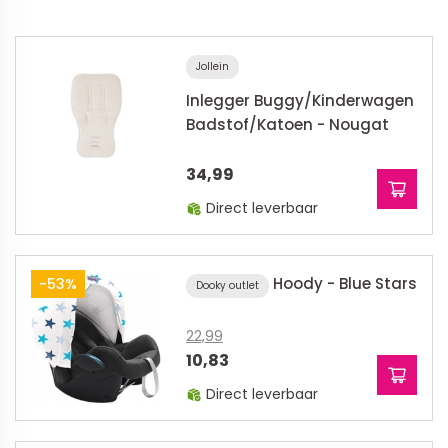
Jollein
Inlegger Buggy/Kinderwagen
Badstof/Katoen - Nougat
34,99
Direct leverbaar
Hoody - Blue Stars
-53%
Dooky outlet
22,99
10,83
Direct leverbaar