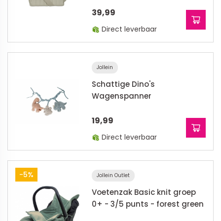
39,99
Direct leverbaar
Jollein
Schattige Dino's
Wagenspanner
19,99
Direct leverbaar
-5%
Jollein Outlet
Voetenzak Basic knit groep
0+ - 3/5 punts - forest green