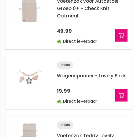
Voetenzak voor Autostoel
Groep 0+ - Check Knit
Oatmeal
49,99
Direct leverbaar
Jollein
Wagenspanner - Lovely Birds
19,99
Direct leverbaar
Jollein
Voetenzak Teddy Lovely