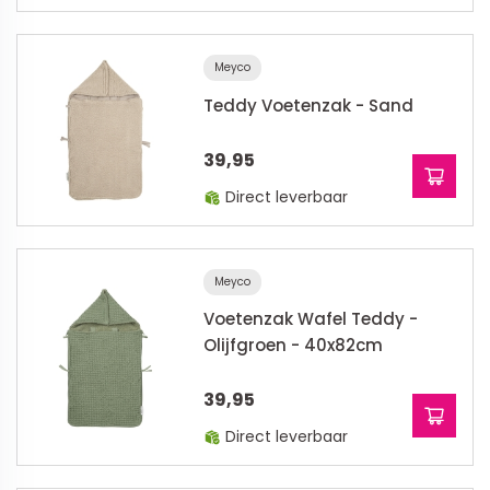
Meyco
Teddy Voetenzak - Sand
39,95
Direct leverbaar
Meyco
Voetenzak Wafel Teddy -
Olijfgroen - 40x82cm
39,95
Direct leverbaar