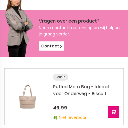
Vragen over een product?
Neem contact met ons op en wij helpen
je graag verder.
Contact
Jollein
Puffed Mom Bag - Ideaal
voor Onderweg - Biscuit
49,99
Niet leverbaar