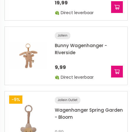
19,99
Direct leverbaar
Jollein
Bunny Wagenhanger -
Riverside
9,99
Direct leverbaar
-9%
Jollein Outlet
Wagenhanger Spring Garden
- Bloom