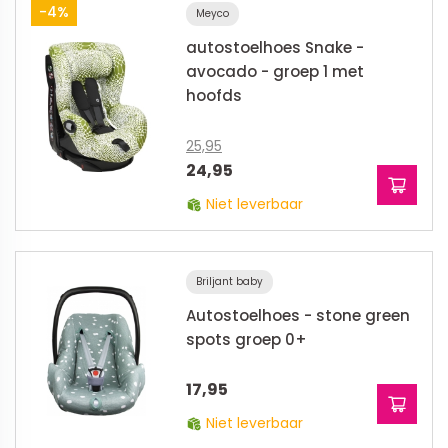
-4%
Meyco
autostoelhoes Snake -
avocado - groep 1 met
hoofds
25,95
24,95
Niet leverbaar
Briljant baby
Autostoelhoes - stone green
spots groep 0+
17,95
Niet leverbaar