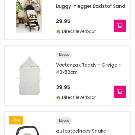
Buggy Inlegger Badstof Sand
29,95
Direct leverbaar
Meyco
Voetenzak Teddy - Greige -
40x82cm
39,95
Direct leverbaar
-5%
Meyco
autostoelhoes Snake -