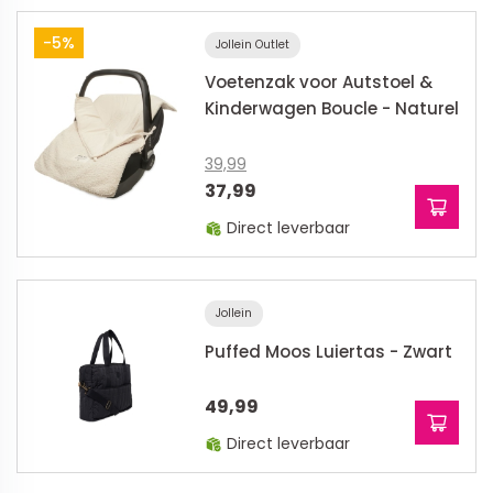
-5%
Jollein Outlet
Voetenzak voor Autstoel &
Kinderwagen Boucle - Naturel
39,99
37,99
Direct leverbaar
Jollein
Puffed Moos Luiertas - Zwart
49,99
Direct leverbaar