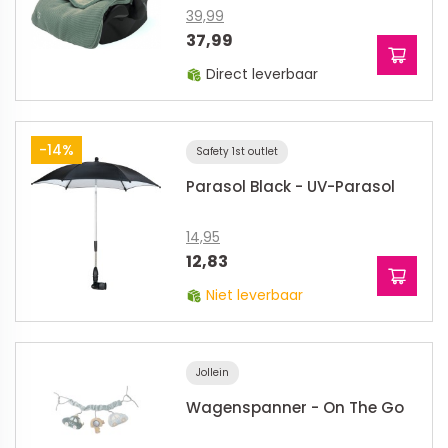
39,99
37,99
Direct leverbaar
-14%
Safety 1st outlet
Parasol Black - UV-Parasol
14,95
12,83
Niet leverbaar
Jollein
Wagenspanner - On The Go