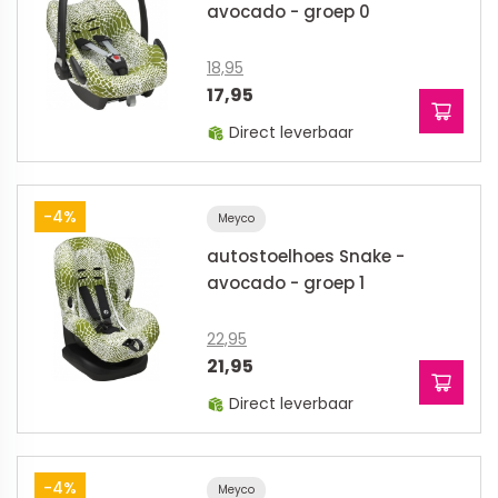
avocado - groep 0
18,95
17,95
Direct leverbaar
-4%
Meyco
autostoelhoes Snake -
avocado - groep 1
22,95
21,95
Direct leverbaar
-4%
Meyco