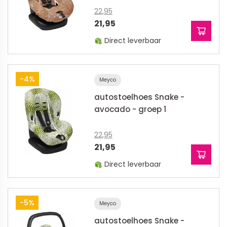
22,95
21,95
Direct leverbaar
-4%
Meyco
autostoelhoes Snake -
avocado - groep 1
22,95
21,95
Direct leverbaar
-5%
Meyco
autostoelhoes Snake -