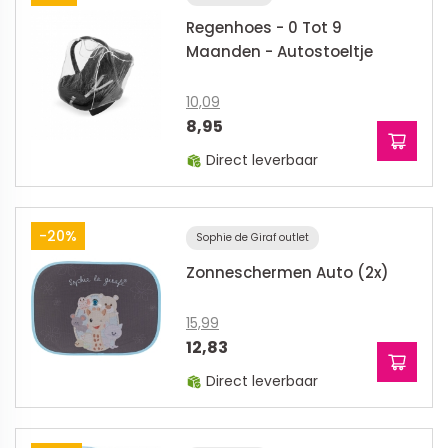
Regenhoes - 0 Tot 9
Maanden - Autostoeltje
10,09
8,95
Direct leverbaar
-20%
Sophie de Giraf outlet
Zonneschermen Auto (2x)
15,99
12,83
Direct leverbaar