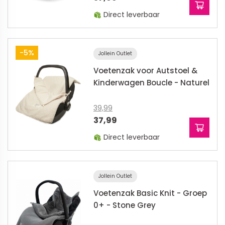
Direct leverbaar
-5%
Jollein Outlet
Voetenzak voor Autstoel &
Kinderwagen Boucle - Naturel
39,99
37,99
Direct leverbaar
Jollein Outlet
Voetenzak Basic Knit - Groep
0+ - Stone Grey