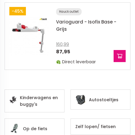
-45%
Hauck outlet
Varioguard - Isofix Base -
Grijs
160,99
87,95
Direct leverbaar
Kinderwagens en
Autostoeltjes
buggy's
Zelf lopen/ fietsen
Op de fiets