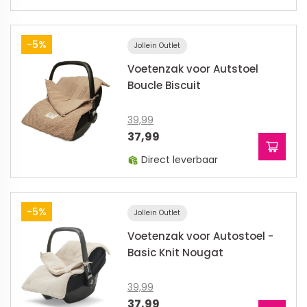
-5%
Jollein Outlet
Voetenzak voor Autstoel
Boucle Biscuit
39,99
37,99
Direct leverbaar
-5%
Jollein Outlet
Voetenzak voor Autostoel -
Basic Knit Nougat
39,99
37,99