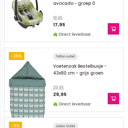
avocado - groep 0
18,95
17,95
Direct leverbaar
-25%
Taftan outlet
Voetenzak Bestelbusje -
43x80 cm - grijs groen
39,95
29,95
Direct leverbaar
-11%
Jollein Outlet