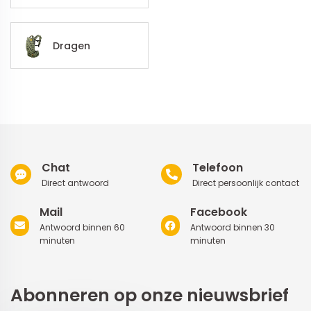
Dragen
Chat
Telefoon
Direct antwoord
Direct persoonlijk contact
Mail
Facebook
Antwoord binnen 60
Antwoord binnen 30
minuten
minuten
Abonneren op onze nieuwsbrief