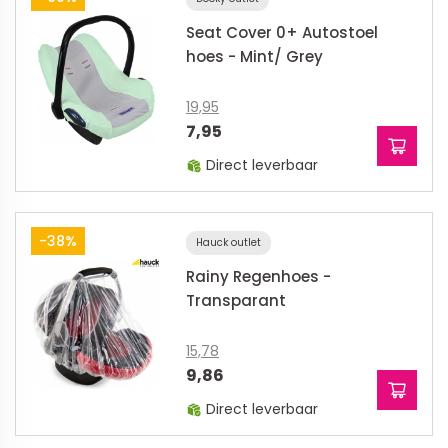
Seat Cover 0+ Autostoel
hoes - Mint/ Grey
19,95
7,95
Direct leverbaar
-38%
Hauck outlet
Rainy Regenhoes -
Transparant
15,78
9,86
Direct leverbaar