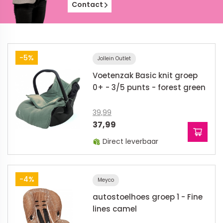
Contact
-5%
Jollein Outlet
Voetenzak Basic knit groep
0+ - 3/5 punts - forest green
39,99
37,99
Direct leverbaar
-4%
Meyco
autostoelhoes groep 1 - Fine
lines camel