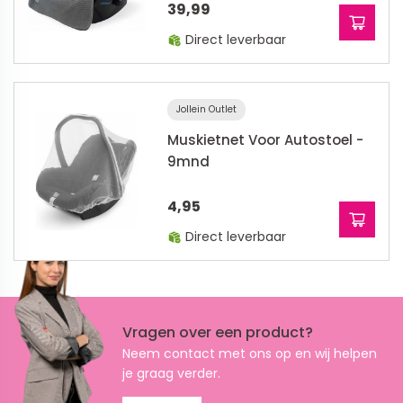
39,99
Direct leverbaar
Jollein Outlet
Muskietnet Voor Autostoel -
9mnd
4,95
Direct leverbaar
Vragen over een product?
Neem contact met ons op en wij helpen
je graag verder.