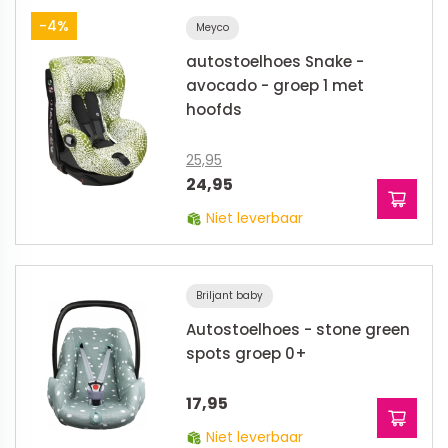
-4%
Meyco
autostoelhoes Snake -
avocado - groep 1 met
hoofds
25,95
24,95
Niet leverbaar
Briljant baby
Autostoelhoes - stone green
spots groep 0+
17,95
Niet leverbaar