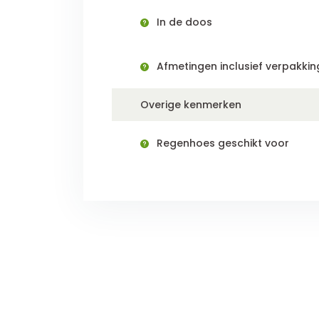
In de doos
Afmetingen inclusief verpakking
Overige kenmerken
Regenhoes geschikt voor