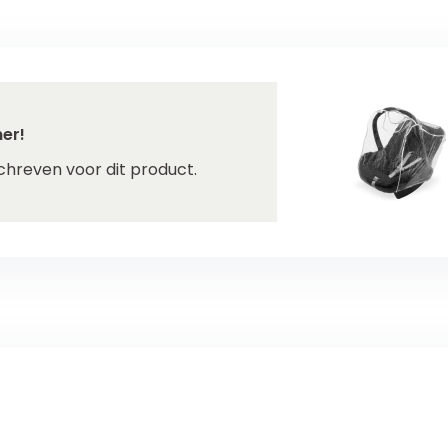
er!
chreven voor dit product.