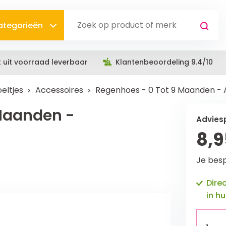
categorieën
t uit voorraad leverbaar
Klantenbeoordeling 9.4/10
eltjes
Accessoires
Regenhoes - 0 Tot 9 Maanden - A
Maanden -
Adviesp
8,9
Je besp
Dire
in hu