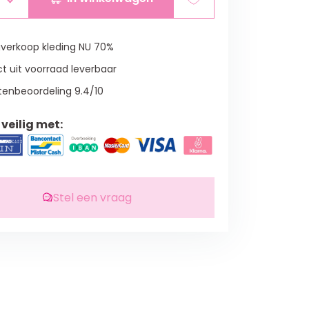
verkoop kleding NU 70%
t uit voorraad leverbaar
tenbeoordeling 9.4/10
veilig met:
Stel een vraag