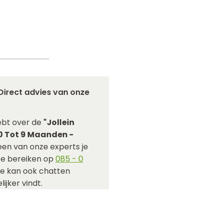
Direct advies van onze
ebt over de
"Jollein
0 Tot 9 Maanden -
een van onze experts je
 te bereiken op
085 - 0
Je kan ook chatten
ijker vindt.