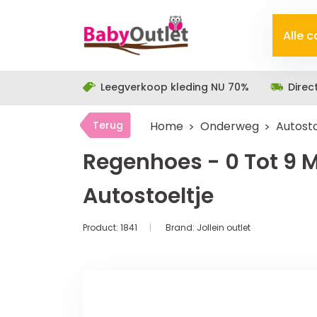
Alle 
Leegverkoop kleding NU 70%
Direc
Terug
Home
Onderweg
Autosto
Regenhoes - 0 Tot 9 
Autostoeltje
Product:
1841
Brand:
Jollein outlet