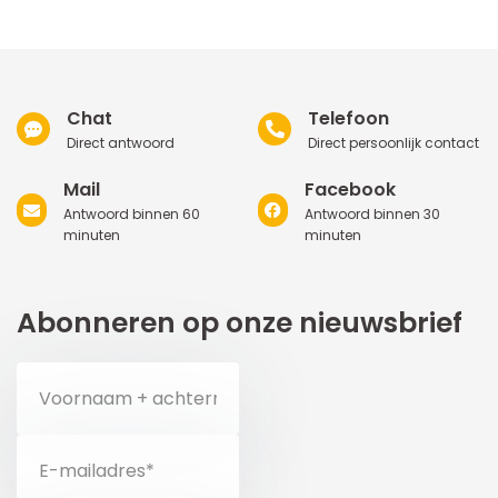
Chat
Telefoon
Direct antwoord
Direct persoonlijk contact
Mail
Facebook
Antwoord binnen 60
Antwoord binnen 30
minuten
minuten
Abonneren op onze nieuwsbrief