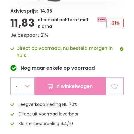
Adviesprijs: 14,95
11,83
of betaal achteraf met
-21%
Klarna
Je bespaart 21%
Direct op voorraad, nu besteld morgen in
huis.
Nog maar
enkele
op voorraad
In winkelwagen
1
Leegverkoop kleding NU 70%
Direct uit voorraad leverbaar
Klantenbeoordeling 9.4/10