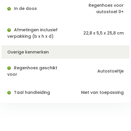
Regenhoes voor
In de doos
autostoel 0+
Afmetingen inclusief
22,8 x 5,5 x 25,8 cm
verpakking (b x h x d)
Overige kenmerken
Regenhoes geschikt
Autostoeltje
voor
Taal handleiding
Niet van toepassing