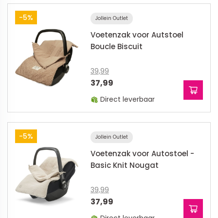
-5%
Jollein Outlet
Voetenzak voor Autstoel
Boucle Biscuit
39,99
37,99
Direct leverbaar
-5%
Jollein Outlet
Voetenzak voor Autostoel -
Basic Knit Nougat
39,99
37,99