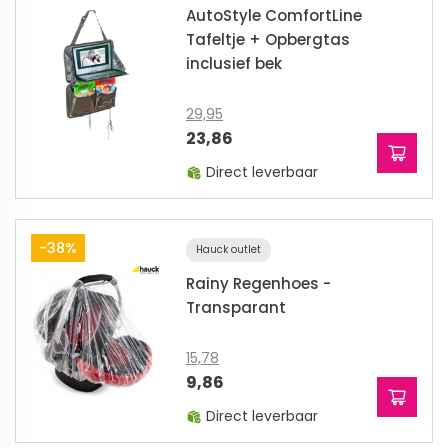
AutoStyle ComfortLine
Tafeltje + Opbergtas
inclusief bek
29,95
23,86
Direct leverbaar
-38%
Hauck outlet
Rainy Regenhoes -
Transparant
15,78
9,86
Direct leverbaar