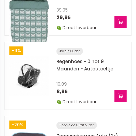
39,95
29,95
Direct leverbaar
-11%
Jollein Outlet
Regenhoes - 0 Tot 9
Maanden - Autostoeltje
10,09
8,95
Direct leverbaar
-20%
Sophie de Giraf outlet
Zonneschermen Auto (2x)