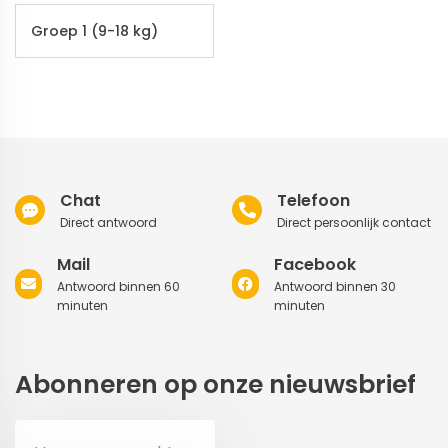
Groep 1 (9-18 kg)
Chat
Telefoon
Direct antwoord
Direct persoonlijk contact
Mail
Facebook
Antwoord binnen 60
Antwoord binnen 30
minuten
minuten
Abonneren op onze nieuwsbrief