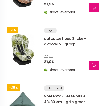
21,95
Direct leverbaar
-4%
Meyco
autostoelhoes Snake -
avocado - groep 1
22,95
21,95
Direct leverbaar
-25%
Taftan outlet
Voetenzak Bestelbusje -
43x80 cm - grijs groen