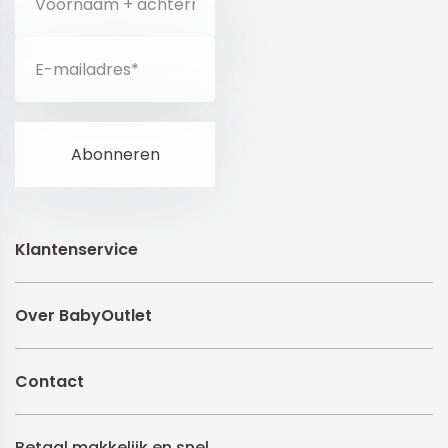
Klantenservice
Over BabyOutlet
Contact
Betaal makkelijk en snel