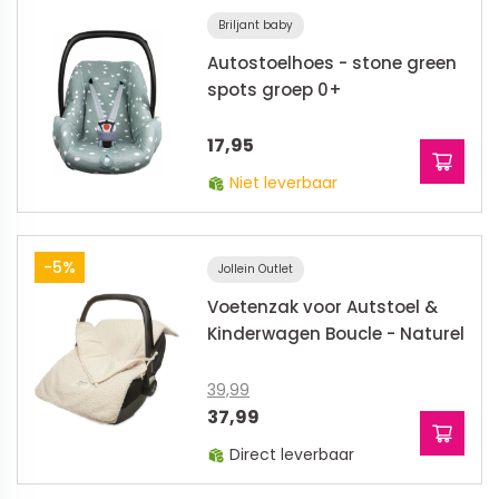
Briljant baby
Autostoelhoes - stone green
spots groep 0+
17,95
Niet leverbaar
-5%
Jollein Outlet
Voetenzak voor Autstoel &
Kinderwagen Boucle - Naturel
39,99
37,99
Direct leverbaar