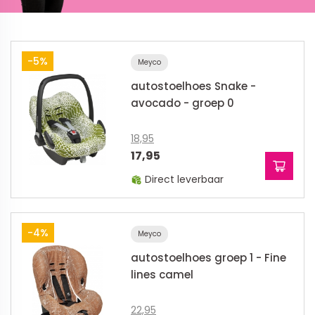
-5%
Meyco
autostoelhoes Snake -
avocado - groep 0
18,95
17,95
Direct leverbaar
-4%
Meyco
autostoelhoes groep 1 - Fine
lines camel
22,95