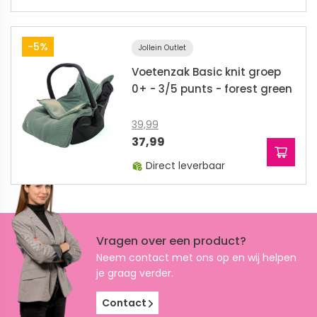
-5%
Jollein Outlet
Voetenzak Basic knit groep
0+ - 3/5 punts - forest green
39,99
37,99
Direct leverbaar
Vragen over een product?
Neem contact met ons op en wij helpen
je graag verder.
Contact