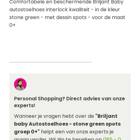
Comfortabele en beschermende Briljant Baby
autostoelhoes interlock kwaliteit - in de kleur
stone green - met dessin spots - voor de maat
0+
Personal Shopping? Direct advies van onze
experts!
Wanneer je vragen hebt over de
"Briljant
baby Autostoelhoes - stone green spots
groep 0+"
helpt een van onze experts je
graag verder. Wij zijn te bereiken op
085 - 0