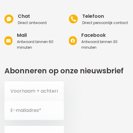
Chat
Telefoon
Direct antwoord
Direct persoonlijk contact
Mail
Facebook
Antwoord binnen 60
Antwoord binnen 30
minuten
minuten
Abonneren op onze nieuwsbrief