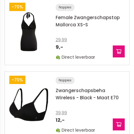
-70%
Noppies
Female Zwangerschapstop
Mallorca XS-S
29,99
9,-
Direct leverbaar
-70%
Noppies
Zwangerschapsbeha
Wireless - Black - Maat E70
39,99
12,-
Direct leverbaar