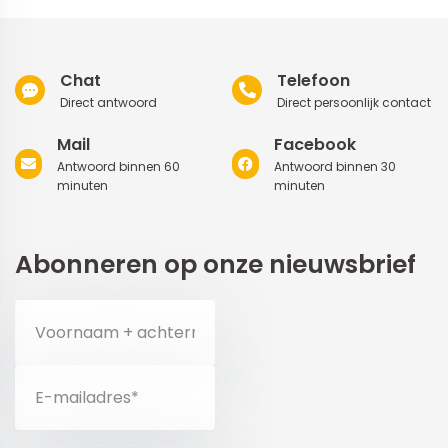
Chat
Telefoon
Direct antwoord
Direct persoonlijk contact
Mail
Facebook
Antwoord binnen 60
Antwoord binnen 30
minuten
minuten
Abonneren op onze nieuwsbrief