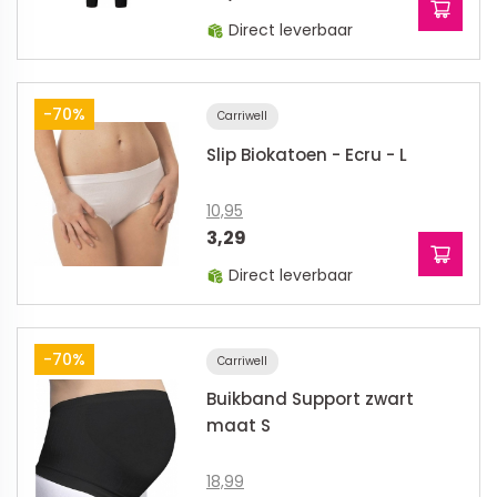
Direct leverbaar
-70%
Carriwell
Slip Biokatoen - Ecru - L
10,95
3,29
Direct leverbaar
-70%
Carriwell
Buikband Support zwart
maat S
18,99