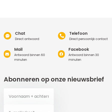
Chat
Telefoon
Direct antwoord
Direct persoonlijk contact
Mail
Facebook
Antwoord binnen 60
Antwoord binnen 30
minuten
minuten
Abonneren op onze nieuwsbrief