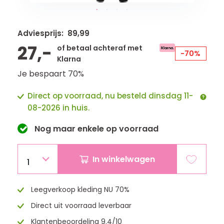
Adviesprijs: 89,99
27,-
of betaal achteraf met
-70%
Klarna
Je bespaart 70%
Direct op voorraad, nu besteld dinsdag 11-
08-2026 in huis.
Nog maar
enkele
op voorraad
In winkelwagen
1
Leegverkoop kleding NU 70%
Direct uit voorraad leverbaar
Klantenbeoordeling 9.4/10