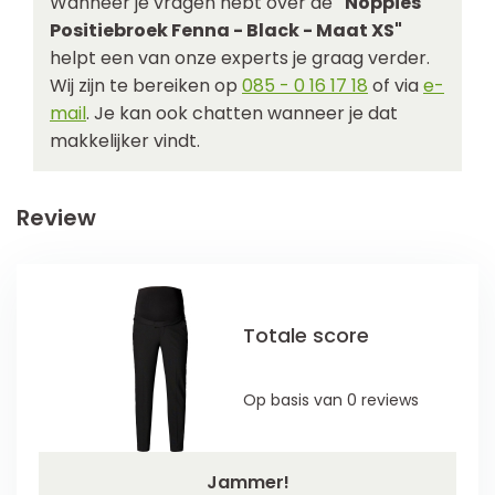
Wanneer je vragen hebt over de
"Noppies
Positiebroek Fenna - Black - Maat XS"
helpt een van onze experts je graag verder.
Wij zijn te bereiken op
085 - 0 16 17 18
of via
e-
mail
. Je kan ook chatten wanneer je dat
makkelijker vindt.
Review
Totale score
Op basis van 0 reviews
Jammer!