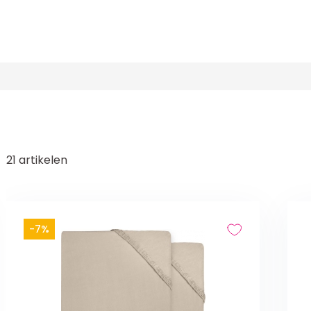
21
artikelen
-7%