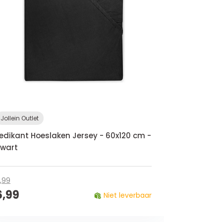
Jollein Outlet
edikant Hoeslaken Jersey - 60x120 cm -
wart
,99
6,99
Niet leverbaar