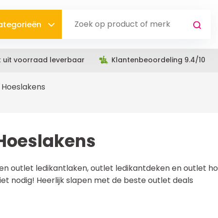
categorieën
t uit voorraad leverbaar
Klantenbeoordeling 9.4/10
Hoeslakens
Hoeslakens
en outlet ledikantlaken, outlet ledikantdeken en outlet h
iet nodig! Heerlijk slapen met de beste outlet deals