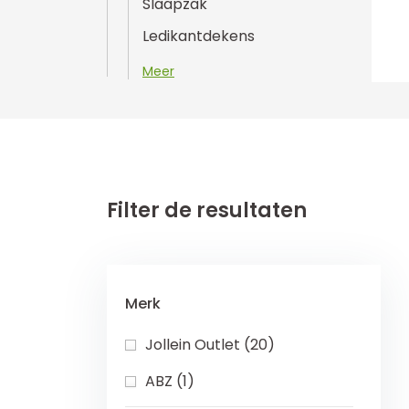
Slaapzak
Ledikantdekens
Meer
Filter de resultaten
Merk
Jollein Outlet (20)
ABZ (1)