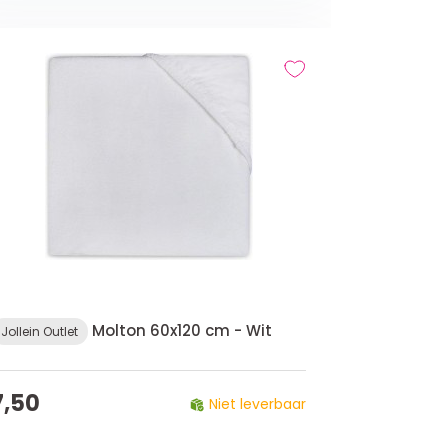
Molton 60x120 cm - Wit
Jollein Outlet
7,50
Niet leverbaar