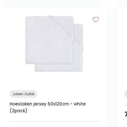
Jollein Outlet
Hoeslaken jersey 60x120cm - white
(2pack)