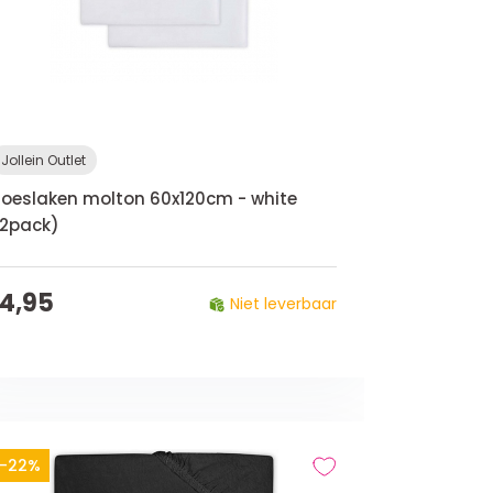
Jollein Outlet
oeslaken molton 60x120cm - white
2pack)
14,95
Niet leverbaar
-22%