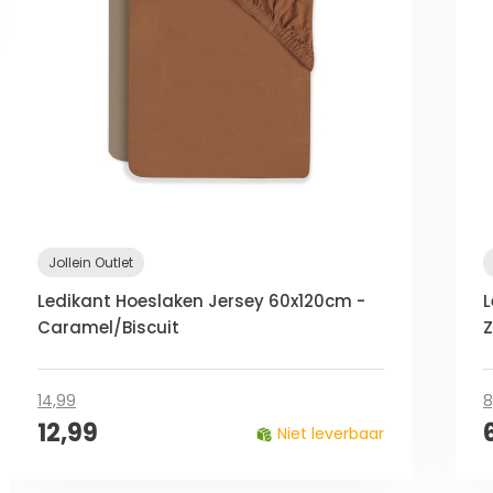
Jollein Outlet
Ledikant Hoeslaken Jersey 60x120cm -
L
Caramel/Biscuit
Z
14,99
8
12,99
Niet leverbaar