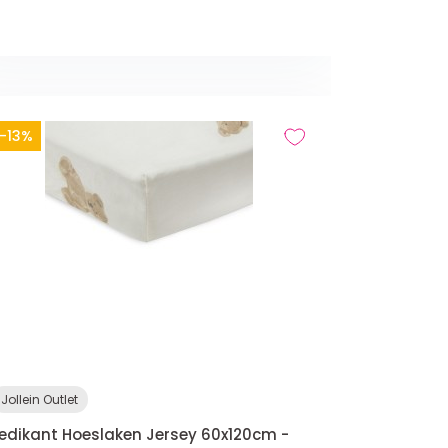
-13%
Jollein Outlet
edikant Hoeslaken Jersey 60x120cm -