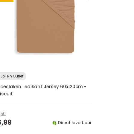
Jollein Outlet
oeslaken Ledikant Jersey 60x120cm -
iscuit
1,50
6,99
Direct leverbaar