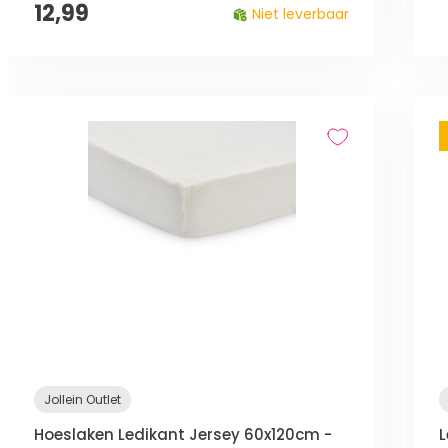
12,99
Niet leverbaar
Jollein Outlet
Hoeslaken Ledikant Jersey 60x120cm -
L