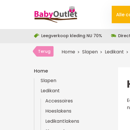
Alle 
Leegverkoop kleding NU 70%
Direc
Terug
Home
Slapen
Ledikant
Home
Slapen
Ledikant
E
Accessoires
n
Hoeslakens
Ledikantlakens