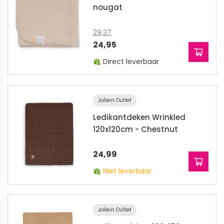
nougat
29,37
24,95
Direct leverbaar
Jollein Outlet
Ledikantdeken Wrinkled
120x120cm - Chestnut
24,99
Niet leverbaar
Jollein Outlet