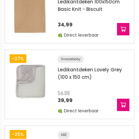
Ledikantdeken 100x150cm
Basic Knit - Biscuit
34,99
Direct leverbaar
-27%
Snoozebaby
Ledikantdeken Lovely Grey
(100 x 150 cm)
54,99
39,99
Direct leverbaar
-25%
ABZ