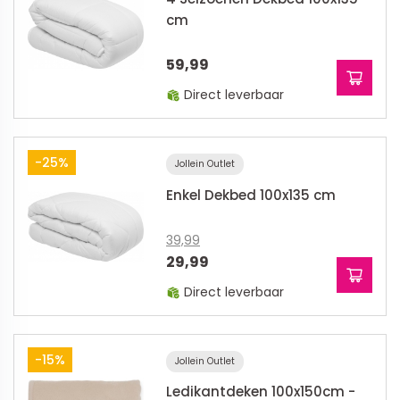
cm
59,99
Direct leverbaar
-25%
Jollein Outlet
Enkel Dekbed 100x135 cm
39,99
29,99
Direct leverbaar
-15%
Jollein Outlet
Ledikantdeken 100x150cm -