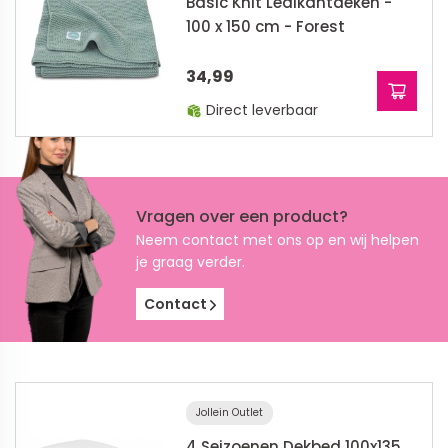
Basic Knit Ledikantdeken -
100 x 150 cm - Forest
34,99
Direct leverbaar
Vragen over een product?
Neem contact met ons op en wij helpen
je graag verder.
Contact
Jollein Outlet
4 Seizoenen Dekbed 100x135