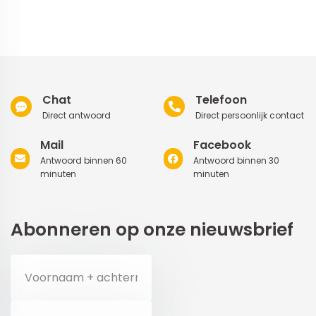
Chat
Telefoon
Direct antwoord
Direct persoonlijk contact
Mail
Facebook
Antwoord binnen 60
Antwoord binnen 30
minuten
minuten
Abonneren op onze nieuwsbrief