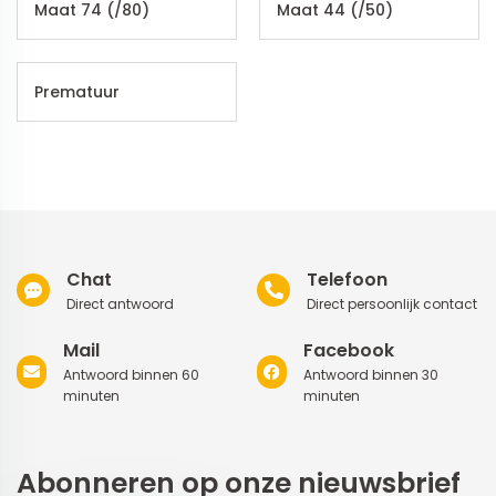
Maat 74 (/80)
Maat 44 (/50)
Prematuur
Chat
Telefoon
Direct antwoord
Direct persoonlijk contact
Mail
Facebook
Antwoord binnen 60
Antwoord binnen 30
minuten
minuten
Abonneren op onze nieuwsbrief