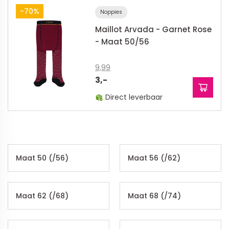
-70%
Noppies
Maillot Arvada - Garnet Rose
- Maat 50/56
9,99
3,-
Direct leverbaar
Maat 50 (/56)
Maat 56 (/62)
Maat 62 (/68)
Maat 68 (/74)