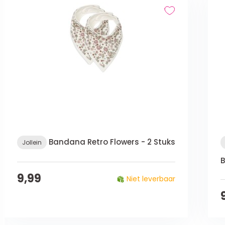
Bandana Retro Flowers - 2 Stuks
Jollein
B
9,99
Niet leverbaar