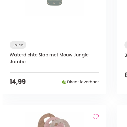
Jollein
Waterdichte Slab met Mouw Jungle
B
Jambo
14,99
Direct leverbaar