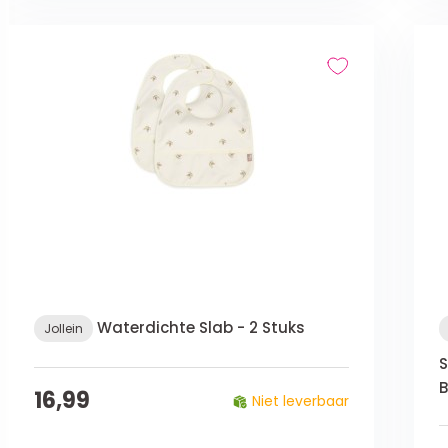
Waterdichte Slab - 2 Stuks
Jollein
S
B
16,99
Niet leverbaar