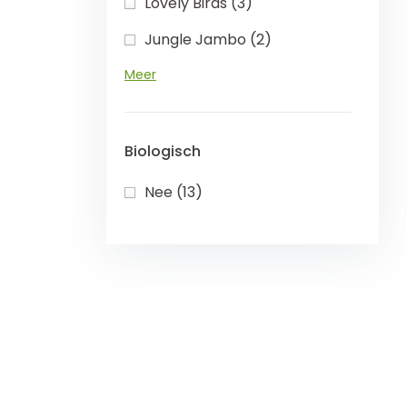
Lovely Birds (3)
Jungle Jambo (2)
Meer
Biologisch
Nee (13)