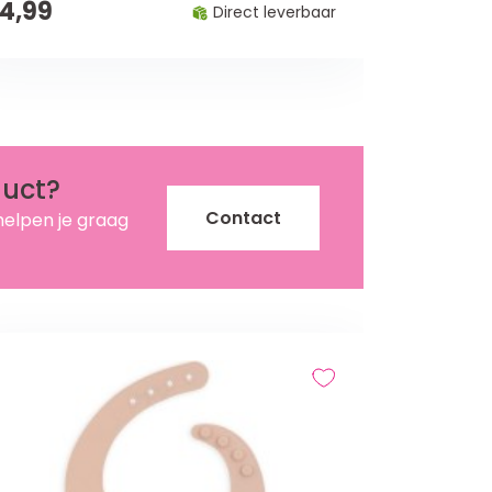
14,99
Direct leverbaar
duct?
Contact
helpen je graag