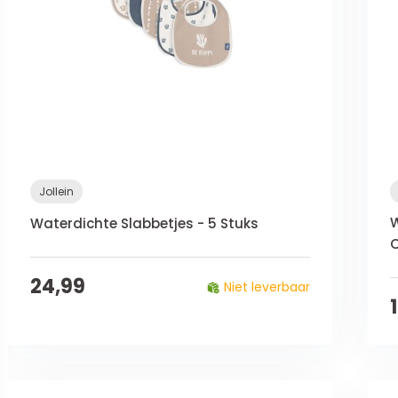
Jollein
W
Waterdichte Slabbetjes - 5 Stuks
O
24,99
Niet leverbaar