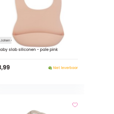
Jollein Outlet
aby slab siliconen - pale pink
8,99
Niet leverbaar