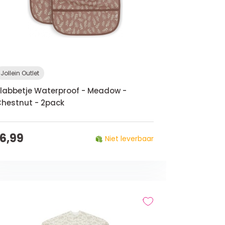
Jollein Outlet
labbetje Waterproof - Meadow -
hestnut - 2pack
16,99
Niet leverbaar