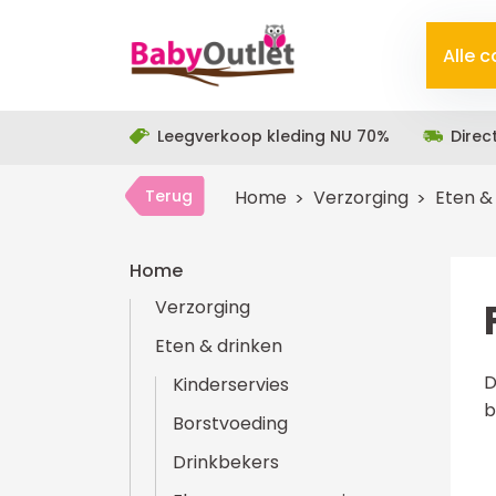
Alle 
Leegverkoop kleding NU 70%
Direc
Terug
Home
Verzorging
Eten &
Home
Verzorging
Eten & drinken
D
Kinderservies
b
Borstvoeding
Drinkbekers