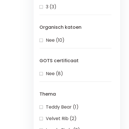
3 (3)
Organisch katoen
Nee (10)
GOTS certificaat
Nee (8)
Thema
Teddy Bear (1)
Velvet Rib (2)