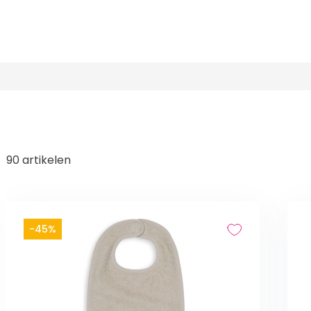
90
artikelen
-45%