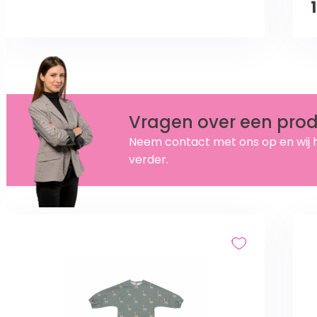
Vragen over een pro
Neem contact met ons op en wij 
verder.