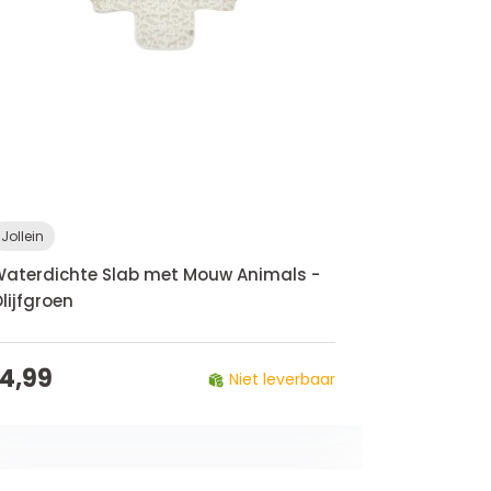
Jollein
aterdichte Slab met Mouw Animals -
lijfgroen
14,99
Niet leverbaar