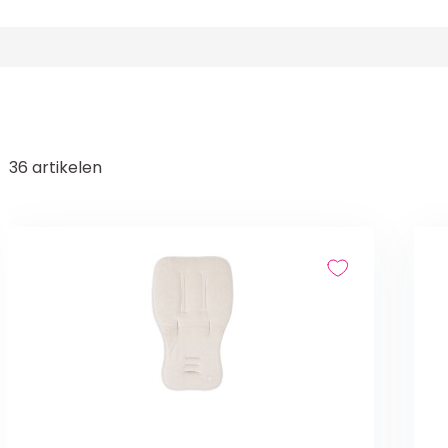
36
artikelen