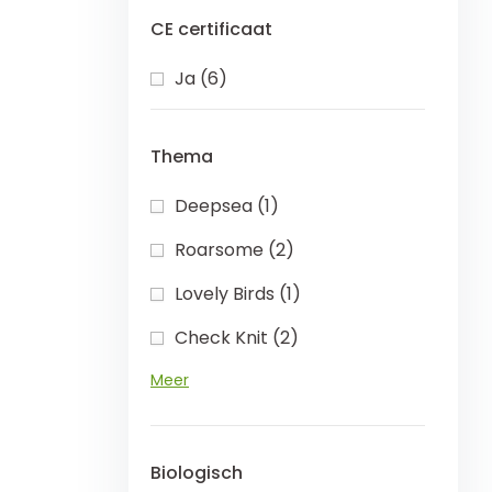
CE certificaat
Ja (6)
Thema
Deepsea (1)
Roarsome (2)
Lovely Birds (1)
Check Knit (2)
Meer
Biologisch