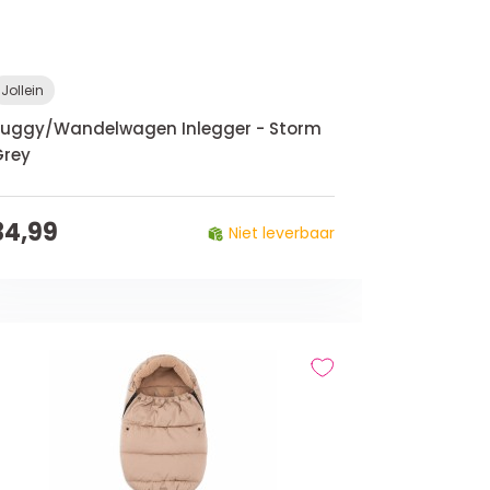
Jollein
uggy/Wandelwagen Inlegger - Storm
Grey
34,99
Niet leverbaar