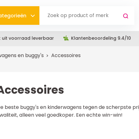
categorieën
t uit voorraad leverbaar
Klantenbeoordeling 9.4/10
wagens en buggy's
Accessoires
Accessoires
e beste buggy's en kinderwagens tegen de scherpste prij
waliteit, alleen veel goedkoper. Een echte win-win!