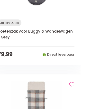
Jollein Outlet
Voetenzak voor Buggy & Wandelwagen
 Grey
79,99
Direct leverbaar