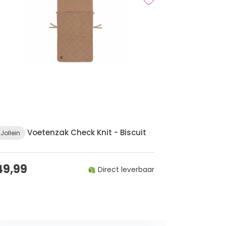
Voetenzak Check Knit - Biscuit
Jollein
49,99
Direct leverbaar