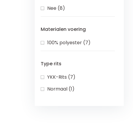
Nee (8)
Materialen voering
100% polyester (7)
Type rits
YKK-Rits (7)
Normaal (1)