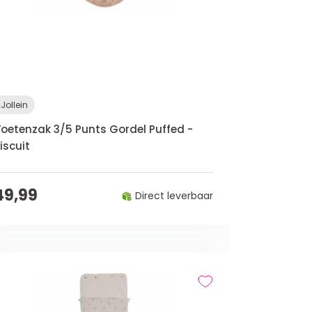
Jollein
oetenzak 3/5 Punts Gordel Puffed -
iscuit
49,99
Direct leverbaar