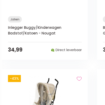
Jollein
Inlegger Buggy/Kinderwagen
B
Badstof/Katoen - Nougat
34,99
Direct leverbaar
-43%