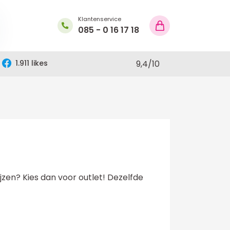
Klantenservice
085 - 0 16 17 18
1.911 likes
9,4
/
10
zen? Kies dan voor outlet! Dezelfde