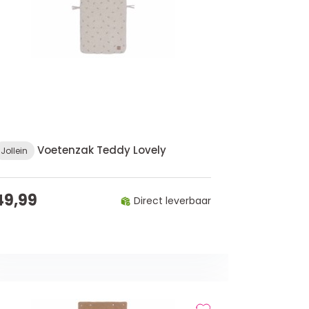
Voetenzak Teddy Lovely
Jollein
49,99
Direct leverbaar