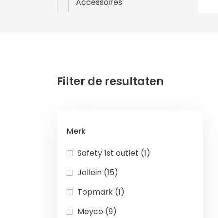
Accessoires
Filter de resultaten
Merk
Safety 1st outlet (1)
Jollein (15)
Topmark (1)
Meyco (9)