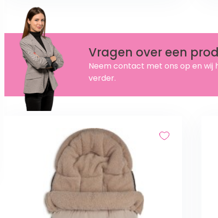
Vragen over een pro
Neem contact met ons op en wij 
verder.