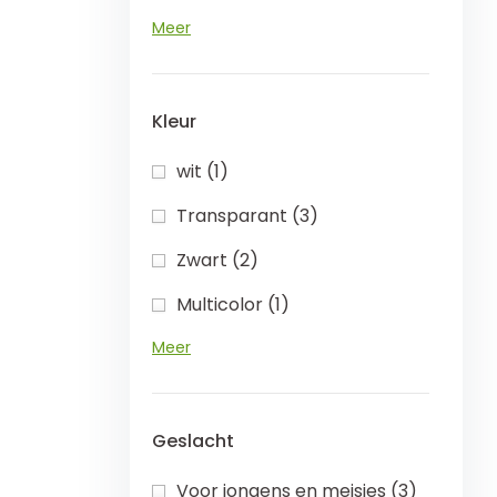
Meer
Kleur
wit (1)
Transparant (3)
Zwart (2)
Multicolor (1)
Meer
Geslacht
Voor jongens en meisjes (3)