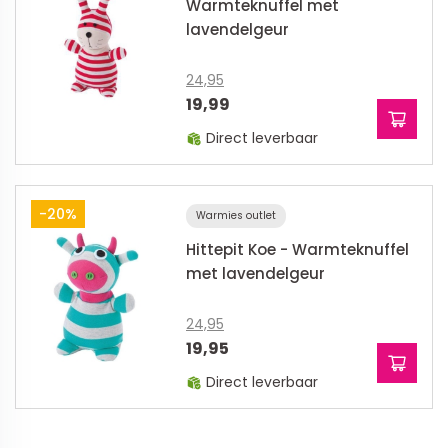
Warmteknuffel met
lavendelgeur
24,95
19,99
Direct leverbaar
-20%
Warmies outlet
Hittepit Koe - Warmteknuffel
met lavendelgeur
24,95
19,95
Direct leverbaar