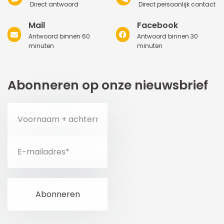
Direct antwoord
Direct persoonlijk contact
Mail
Facebook
Antwoord binnen 60
Antwoord binnen 30
minuten
minuten
Abonneren op onze nieuwsbrief