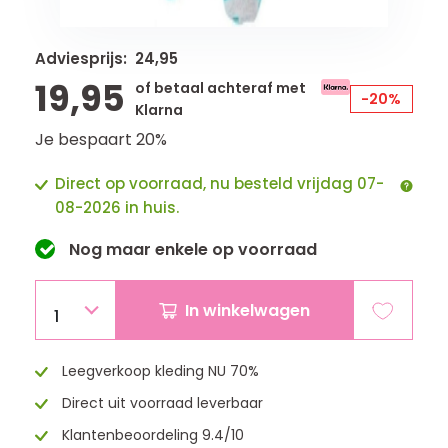
Adviesprijs: 24,95
19,95
of betaal achteraf met
-20%
Klarna
Je bespaart 20%
Direct op voorraad, nu besteld vrijdag 07-
08-2026 in huis.
Nog maar
enkele
op voorraad
In winkelwagen
1
Leegverkoop kleding NU 70%
Direct uit voorraad leverbaar
Klantenbeoordeling 9.4/10