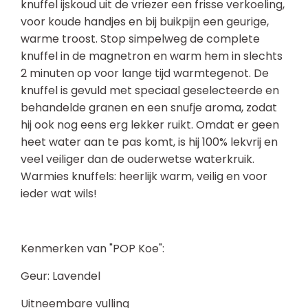
knuffel ijskoud uit de vriezer een frisse verkoeling,
voor koude handjes en bij buikpijn een geurige,
warme troost. Stop simpelweg de complete
knuffel in de magnetron en warm hem in slechts
2 minuten op voor lange tijd warmtegenot. De
knuffel is gevuld met speciaal geselecteerde en
behandelde granen en een snufje aroma, zodat
hij ook nog eens erg lekker ruikt. Omdat er geen
heet water aan te pas komt, is hij 100% lekvrij en
veel veiliger dan de ouderwetse waterkruik.
Warmies knuffels: heerlijk warm, veilig en voor
ieder wat wils!
Kenmerken van "POP Koe":
Geur: Lavendel
Uitneembare vulling