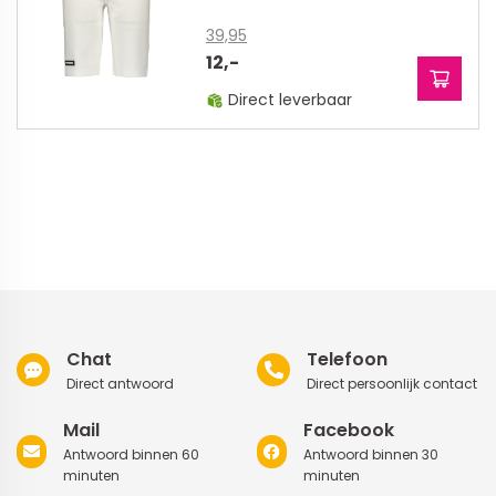
39,95
12,-
Direct leverbaar
Chat
Telefoon
Direct antwoord
Direct persoonlijk contact
Mail
Facebook
Antwoord binnen 60
Antwoord binnen 30
minuten
minuten