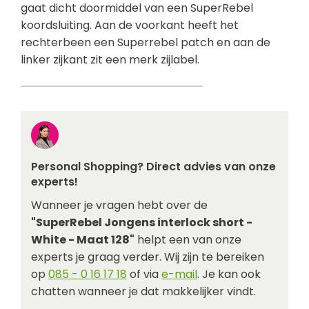
gaat dicht doormiddel van een SuperRebel
koordsluiting. Aan de voorkant heeft het
rechterbeen een Superrebel patch en aan de
linker zijkant zit een merk zijlabel.
Personal Shopping? Direct advies van onze
experts!
Wanneer je vragen hebt over de
"SuperRebel Jongens interlock short -
White - Maat 128"
helpt een van onze
experts je graag verder. Wij zijn te bereiken
op
085 - 0 16 17 18
of via
e-mail
. Je kan ook
chatten wanneer je dat makkelijker vindt.