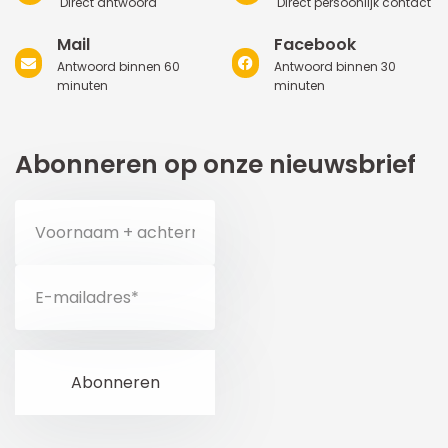
Direct antwoord
Direct persoonlijk contact
Mail
Facebook
Antwoord binnen 60
Antwoord binnen 30
minuten
minuten
Abonneren op onze nieuwsbrief