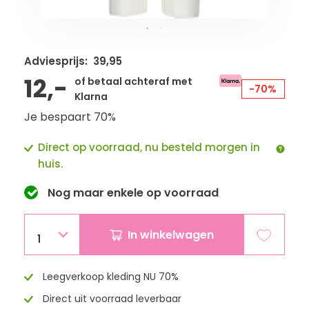
Adviesprijs: 39,95
12,-
of betaal achteraf met
-70%
Klarna
Je bespaart 70%
Direct op voorraad, nu besteld morgen in
huis.
Nog maar
enkele
op voorraad
In winkelwagen
1
Leegverkoop kleding NU 70%
Direct uit voorraad leverbaar