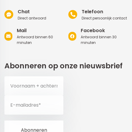
Chat
Telefoon
Direct antwoord
Direct persoonlijk contact
Mail
Facebook
Antwoord binnen 60
Antwoord binnen 30
minuten
minuten
Abonneren op onze nieuwsbrief