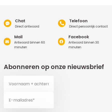
Chat
Telefoon
Direct antwoord
Direct persoonlijk contact
Mail
Facebook
Antwoord binnen 60
Antwoord binnen 30
minuten
minuten
Abonneren op onze nieuwsbrief