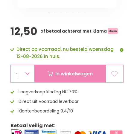
12,50
of betaal achteraf met Klarna
Direct op voorraad, nu besteld woensdag
12-08-2026 in huis.
In winkelwagen
1
Leegverkoop kleding NU 70%
Direct uit voorraad leverbaar
Klantenbeoordeling 9.4/10
Betaal veilig met: