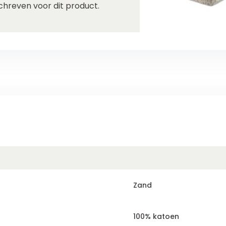
chreven voor dit product.
Zand
100% katoen