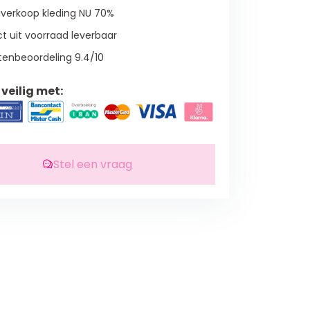
verkoop kleding NU 70%
t uit voorraad leverbaar
tenbeoordeling 9.4/10
veilig met:
Stel een vraag