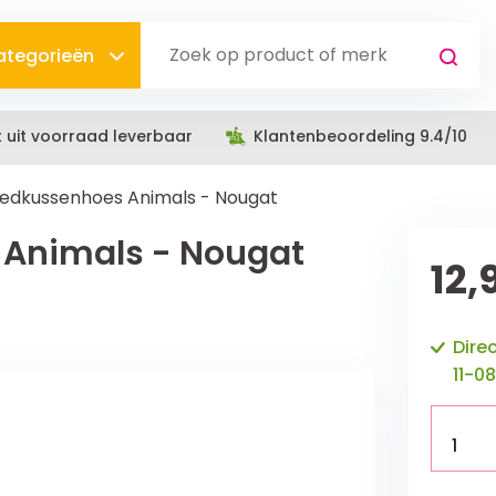
categorieën
t uit voorraad leverbaar
Klantenbeoordeling 9.4/10
edkussenhoes Animals - Nougat
Animals - Nougat
12,
Dire
11-08
1