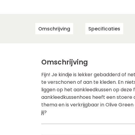
Omschrijving
Specificaties
Omschrijving
Fijn! Je kindje is lekker gebadderd of n
te verschonen of aan te kleden. En niets
liggen op het aankleedkussen op deze fi
aankleedkussenhoes heeft een stoere al
thema en is verkrijgbaar in Olive Green
jij?