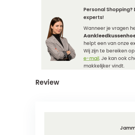
Personal Shopping? 
experts!
Wanneer je vragen h
Aankleedkussenhoe
helpt een van onze ex
Wij zijn te bereiken o
e-mail
. Je kan ook c
makkelijker vindt.
Review
Jamm