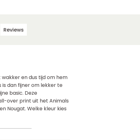
Reviews
et wakker en dus tijd om hem
 is dan fijner om lekker te
jne basic. Deze
l-over print uit het Animals
 en Nougat. Welke kleur kies