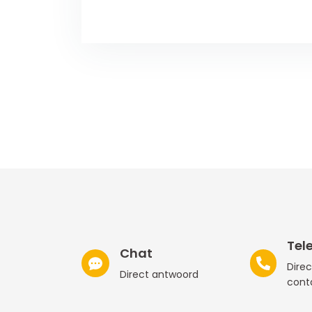
Tel
Chat
Direc
Direct antwoord
cont