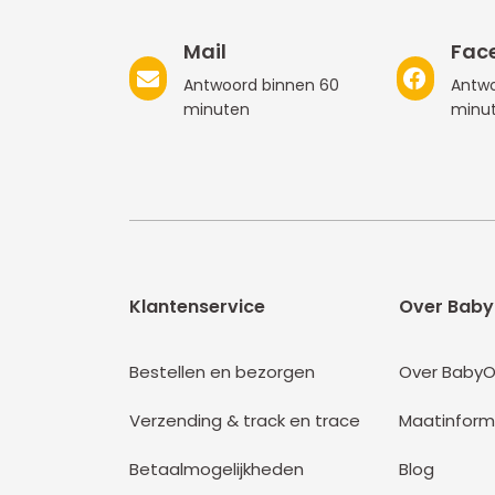
Mail
Fac
Antwoord binnen 60
Antwo
minuten
minu
Klantenservice
Over Baby
Bestellen en bezorgen
Over BabyO
Verzending & track en trace
Maatinform
Betaalmogelijkheden
Blog