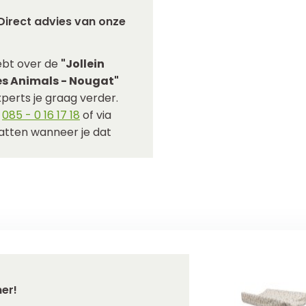
Direct advies van onze
ebt over de
"Jollein
s Animals - Nougat"
perts je graag verder.
p
085 - 0 16 17 18
of via
hatten wanneer je dat
er!