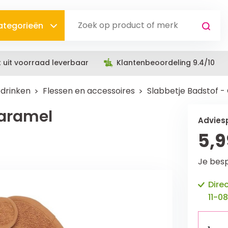
categorieën
t uit voorraad leverbaar
Klantenbeoordeling 9.4/10
 drinken
Flessen en accessoires
Slabbetje Badstof 
Caramel
Adviesp
5,9
Je bes
Dire
11-08