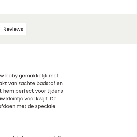
Reviews
ouw baby gemakkelijk met
aakt van zachte badstof en
 hem perfect voor tijdens
kleintje veel kwijlt. De
 afdoen met de speciale