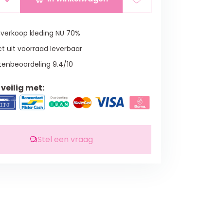
verkoop kleding NU 70%
t uit voorraad leverbaar
tenbeoordeling 9.4/10
veilig met:
Stel een vraag