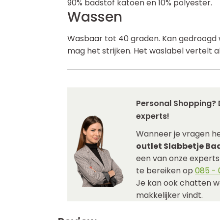
90% badstof katoen en 10% polyester.
Wassen
Wasbaar tot 40 graden. Kan gedroogd w
mag het strijken. Het waslabel vertelt al
Personal Shopping? 
experts!
Wanneer je vragen h
outlet Slabbetje Ba
een van onze experts j
te bereiken op
085 - 0
Je kan ook chatten w
makkelijker vindt.