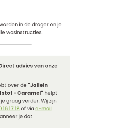
orden in de droger en je
le wasinstructies.
Direct advies van onze
ebt over de
"Jollein
dstof - Caramel"
helpt
e graag verder. Wij zijn
 16 17 18
of via
e-mail
.
anneer je dat