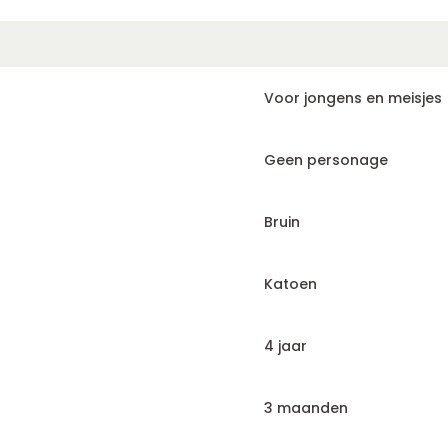
Voor jongens en meisjes
Geen personage
Bruin
Katoen
4 jaar
3 maanden