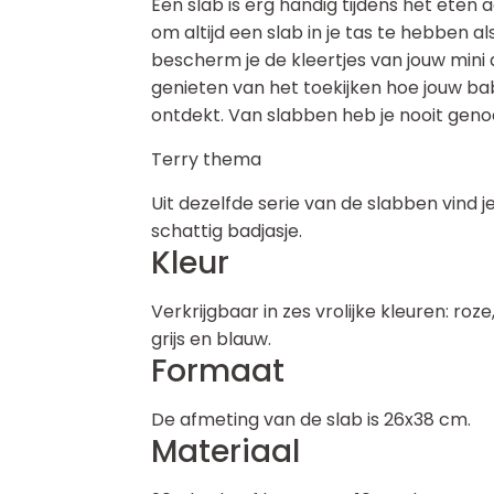
Een slab is erg handig tijdens het eten a
om altijd een slab in je tas te hebben al
bescherm je de kleertjes van jouw mini a
genieten van het toekijken hoe jouw bab
ontdekt. Van slabben heb je nooit geno
Terry thema
Uit dezelfde serie van de slabben vind 
schattig badjasje.
Kleur
Verkrijgbaar in zes vrolijke kleuren: roz
grijs en blauw.
Formaat
De afmeting van de slab is 26x38 cm.
Materiaal