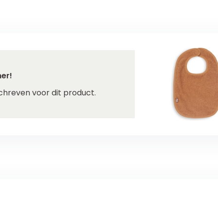
er!
chreven voor dit product.