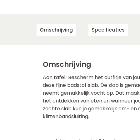
Omschrijving
Specificaties
Omschrijving
Aan tafel! Bescherm het outfitje van j
deze fijne badstof slab. De slab is gem
neemt gemakkelijk vocht op. Dat maakt
het ontdekken van eten en wanneer jouw 
zachte slab kun je gemakkelijk om- en
klittenbandsluiting.