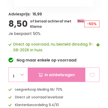
Adviesprijs: 16,99
8,50
of betaal achteraf met
-50%
Klarna
Je bespaart 50%
Direct op voorraad, nu besteld dinsdag 11-
08-2026 in huis.
Nog maar
enkele
op voorraad
In winkelwagen
1
Leegverkoop kleding NU 70%
Direct uit voorraad leverbaar
Klantenbeoordeling 9.4/10