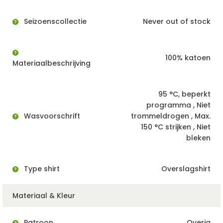
Seizoenscollectie
Never out of stock
100% katoen
Materiaalbeschrijving
95 °C, beperkt
programma , Niet
Wasvoorschrift
trommeldrogen , Max.
150 °C strijken , Niet
bleken
Type shirt
Overslagshirt
Materiaal & Kleur
Patroon
Overig