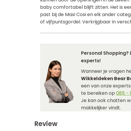
baby comfortabel blijft zitten. Het is e
past bij de Maxi Cosi en elk ander categ
of vijfpuntsgordel. Verkrijgbaar in versc
Personal Shopping? 
experts!
Wanneer je vragen h
Wikkeldeken Bear Bo
een van onze experts j
te bereiken op
085 - 0
Je kan ook chatten w
makkelijker vindt.
Review