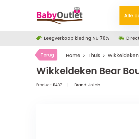
Alle 
Leegverkoop kleding NU 70%
Direc
Terug
Home
Thuis
Wikkeldeken 
Wikkeldeken Bear Bouc
Product:
11437
Brand:
Jollein