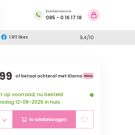
Klantenservice
085 - 0 16 17 18
1.911 likes
9,4
/
10
,99
of betaal achteraf met Klarna
ct op voorraad, nu besteld
sdag 12-08-2026 in huis.
In winkelwagen