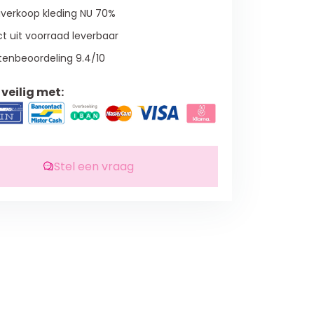
verkoop kleding NU 70%
t uit voorraad leverbaar
tenbeoordeling 9.4/10
veilig met:
Stel een vraag