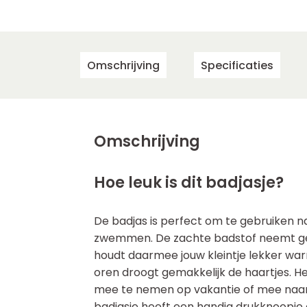
Omschrijving
Specificaties
Omschrijving
Hoe leuk is dit badjasje?
De badjas is perfect om te gebruiken 
zwemmen. De zachte badstof neemt ge
houdt daarmee jouw kleintje lekker wa
oren droogt gemakkelijk de haartjes. He
mee te nemen op vakantie of mee naar 
badjasje heeft een handig drukknoopje