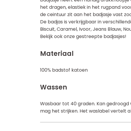
het dragen, elastiek in het rugpand vo
de ceintuur zit aan het badjasje vast zo
De badjas is verkrijgbaar in verschillen
Biscuit, Caramel, Ivoor, Jeans Blauw, Nou
Bekijk ook onze gestreepte badjasjes!
Materiaal
100% badstof katoen
Wassen
Wasbaar tot 40 graden. Kan gedroogd w
mag het strijken. Het waslabel vertelt al