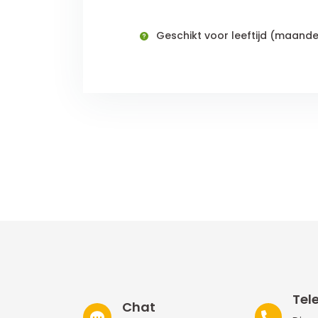
Geschikt voor leeftijd (maand
Tel
Chat