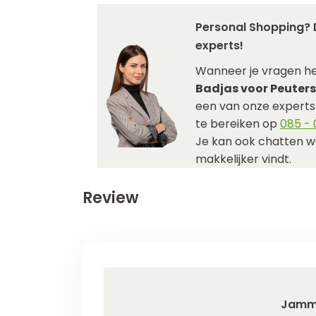
Personal Shopping? 
experts!
Wanneer je vragen h
Badjas voor Peuters
een van onze experts j
te bereiken op
085 - 0
Je kan ook chatten w
makkelijker vindt.
Review
Jamm