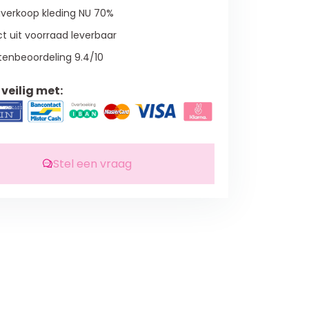
verkoop kleding NU 70%
t uit voorraad leverbaar
tenbeoordeling 9.4/10
veilig met:
Stel een vraag