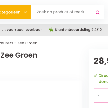
categorieën
t uit voorraad leverbaar
Klantenbeoordeling 9.4/10
Peuters - Zee Groen
 Zee Groen
28,
Dire
dond
1