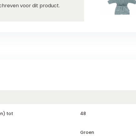
chreven voor dit product.
n) tot
48
Groen