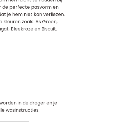
or de perfecte pasvorm en
dat je hem niet kan verliezen.
de kleuren zoals: As Groen,
gat, Bleekroze en Biscuit.
orden in de droger en je
le wasinstructies.