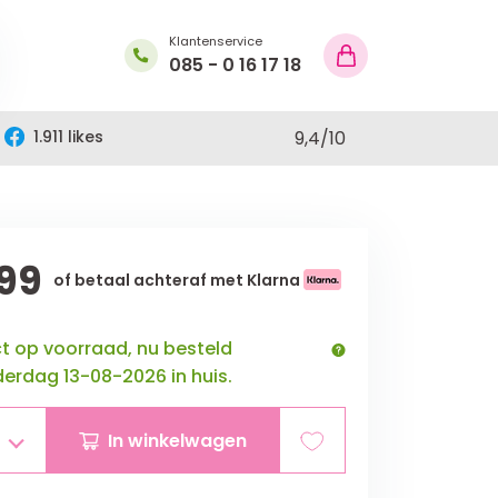
Klantenservice
085 - 0 16 17 18
1.911 likes
9,4
/
10
99
of betaal achteraf met Klarna
ct op voorraad, nu besteld
erdag 13-08-2026 in huis.
In winkelwagen