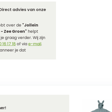
Direct advies van onze
ebt over de
"Jollein
 - Zee Groen"
helpt
e graag verder. Wij zijn
 16 17 18
of via
e-mail
.
anneer je dat
er!