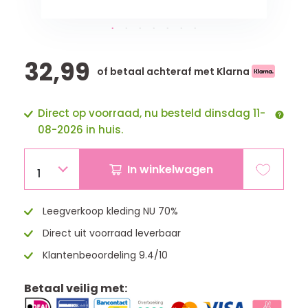
32,99
of betaal achteraf met Klarna
Direct op voorraad, nu besteld dinsdag 11-
08-2026 in huis.
In winkelwagen
1
Leegverkoop kleding NU 70%
Direct uit voorraad leverbaar
Klantenbeoordeling 9.4/10
Betaal veilig met: