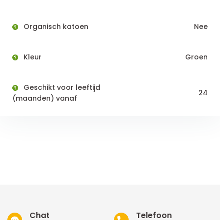
Organisch katoen
Nee
Kleur
Groen
Geschikt voor leeftijd
24
(maanden) vanaf
Chat
Telefoon