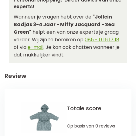
experts!
Wanneer je vragen hebt over de
"Jollein
Badjas 3-4 Jaar - Miffy Jacquard - Sea
Green"
helpt een van onze experts je graag
verder. Wij zijn te bereiken op
085 - 0 16 17 18
of via
e-mail
. Je kan ook chatten wanneer je
dat makkelijker vindt.
Review
Totale score
Op basis van 0 reviews