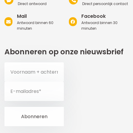
Direct antwoord
Direct persoonlijk contact
Mail
Facebook
Antwoord binnen 60
Antwoord binnen 30
minuten
minuten
Abonneren op onze nieuwsbrief