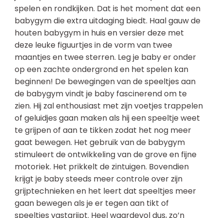
spelen en rondkijken. Dat is het moment dat een
babygym die extra uitdaging biedt. Haal gauw de
houten babygym in huis en versier deze met
deze leuke figuurtjes in de vorm van twee
maantjes en twee sterren. Leg je baby er onder
op een zachte ondergrond en het spelen kan
beginnen! De bewegingen van de speeltjes aan
de babygym vindt je baby fascinerend om te
zien. Hij zal enthousiast met zijn voetjes trappelen
of geluidjes gaan maken als hij een speeltje weet
te grijpen of aan te tikken zodat het nog meer
gaat bewegen. Het gebruik van de babygym
stimuleert de ontwikkeling van de grove en fijne
motoriek. Het prikkelt de zintuigen. Bovendien
krijgt je baby steeds meer controle over zijn
grijptechnieken en het leert dat speeltjes meer
gaan bewegen als je er tegen aan tikt of
speeltjes vastgrijpt. Heel waardevol dus, zo’n