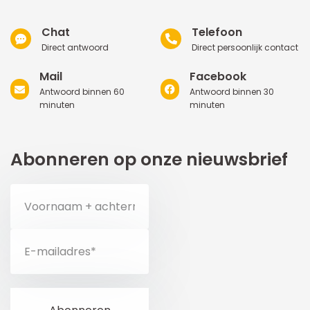
Chat
Telefoon
Direct antwoord
Direct persoonlijk contact
Mail
Facebook
Antwoord binnen 60
Antwoord binnen 30
minuten
minuten
Abonneren op onze nieuwsbrief