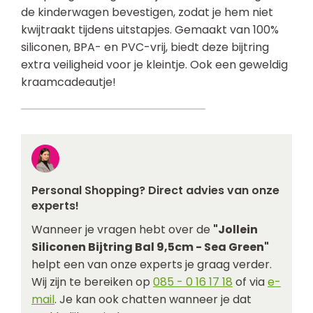
de kinderwagen bevestigen, zodat je hem niet
kwijtraakt tijdens uitstapjes. Gemaakt van 100%
siliconen, BPA- en PVC-vrij, biedt deze bijtring
extra veiligheid voor je kleintje. Ook een geweldig
kraamcadeautje!
Personal Shopping? Direct advies van onze
experts!
Wanneer je vragen hebt over de
"Jollein
Siliconen Bijtring Bal 9,5cm - Sea Green"
helpt een van onze experts je graag verder.
Wij zijn te bereiken op
085 - 0 16 17 18
of via
e-
mail
. Je kan ook chatten wanneer je dat