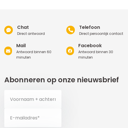
Chat
Telefoon
Direct antwoord
Direct persoonlijk contact
Mail
Facebook
Antwoord binnen 60
Antwoord binnen 30
minuten
minuten
Abonneren op onze nieuwsbrief