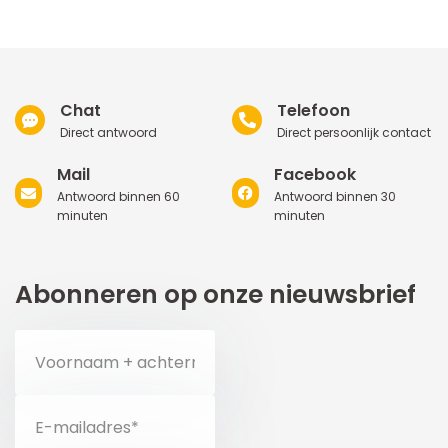
Chat
Telefoon
Direct antwoord
Direct persoonlijk contact
Mail
Facebook
Antwoord binnen 60
Antwoord binnen 30
minuten
minuten
Abonneren op onze nieuwsbrief