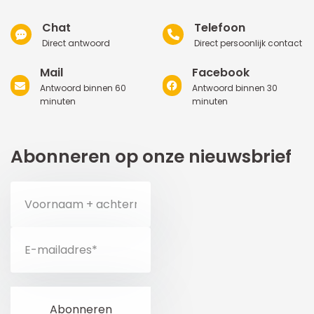
Chat
Telefoon
Direct antwoord
Direct persoonlijk contact
Mail
Facebook
Antwoord binnen 60
Antwoord binnen 30
minuten
minuten
Abonneren op onze nieuwsbrief