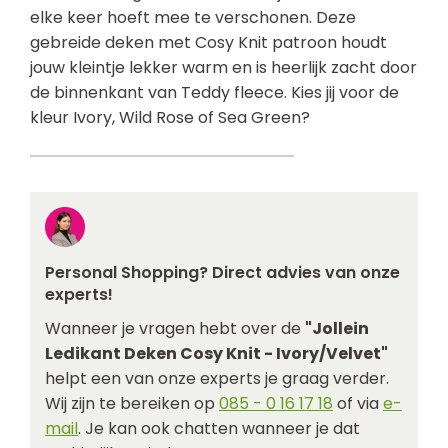
elke keer hoeft mee te verschonen. Deze
gebreide deken met Cosy Knit patroon houdt
jouw kleintje lekker warm en is heerlijk zacht door
de binnenkant van Teddy fleece. Kies jij voor de
kleur Ivory, Wild Rose of Sea Green?
Personal Shopping? Direct advies van onze
experts!
Wanneer je vragen hebt over de
"Jollein
Ledikant Deken Cosy Knit - Ivory/Velvet"
helpt een van onze experts je graag verder.
Wij zijn te bereiken op
085 - 0 16 17 18
of via
e-
mail
. Je kan ook chatten wanneer je dat