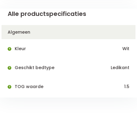
Alle productspecificaties
Algemeen
Kleur
Wit
Geschikt bedtype
Ledikant
TOG waarde
1.5