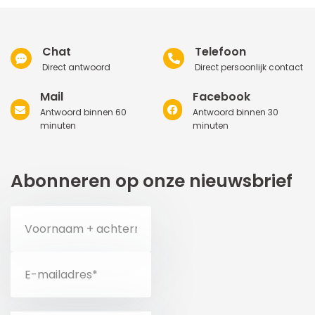
Chat
Telefoon
Direct antwoord
Direct persoonlijk contact
Mail
Facebook
Antwoord binnen 60
Antwoord binnen 30
minuten
minuten
Abonneren op onze nieuwsbrief