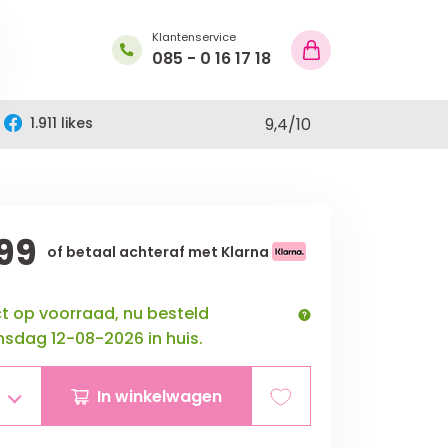
Klantenservice
085 - 0 16 17 18
1.911 likes
9,4
/
10
99
of betaal achteraf met Klarna
ct op voorraad, nu besteld
sdag 12-08-2026 in huis.
In winkelwagen