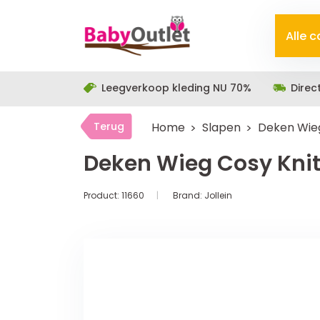
Alle 
Leegverkoop kleding NU 70%
Direc
Terug
Home
Slapen
Deken Wieg
Deken Wieg Cosy Knit
Product:
11660
Brand:
Jollein