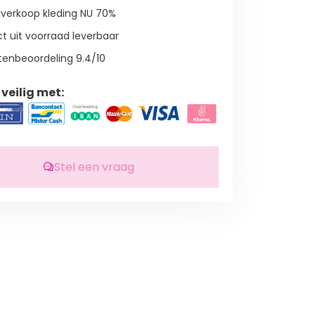
verkoop kleding NU 70%
t uit voorraad leverbaar
tenbeoordeling 9.4/10
veilig met:
Stel een vraag