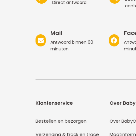
Direct antwoord
cont
Mail
Fac
Antwoord binnen 60
Antwo
minuten
minu
Klantenservice
Over Baby
Bestellen en bezorgen
Over BabyO
Verzending & track en trace
Maatinform