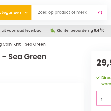
categorieën
t uit voorraad leverbaar
Klantenbeoordeling 9.4/10
 Cosy Knit - Sea Green
 - Sea Green
29,
Dire
woen
1