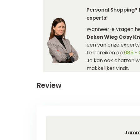
Personal Shopping? 
experts!
Wanneer je vragen h
Deken Wieg Cosy Kni
een van onze experts j
te bereiken op
085 - 0
Je kan ook chatten w
makkelijker vindt.
Review
Jamm