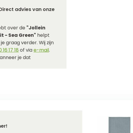
Direct advies van onze
ebt over de
"Jollein
t - Sea Green"
helpt
e graag verder. Wij zijn
 16 17 18
of via
e-mail
.
anneer je dat
er!