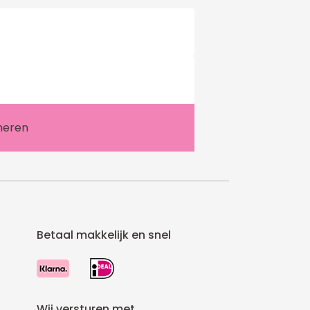
Betaal makkelijk en snel
Wij versturen met