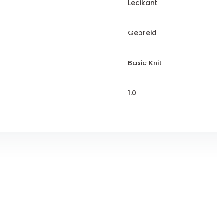
Ledikant
Gebreid
Basic Knit
1.0