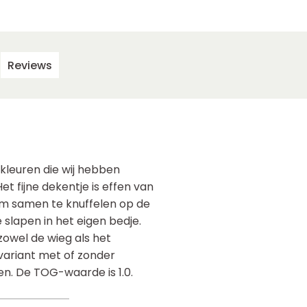
Reviews
 kleuren die wij hebben
t fijne dekentje is effen van
t om samen te knuffelen op de
slapen in het eigen bedje.
zowel de wieg als het
 variant met of zonder
en. De TOG-waarde is 1.0.