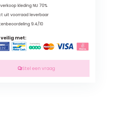
verkoop kleding NU 70%
t uit voorraad leverbaar
tenbeoordeling 9.4/10
veilig met:
Stel een vraag