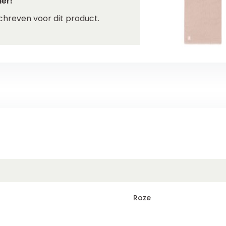
er!
chreven voor dit product.
Roze