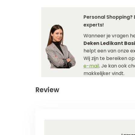
Personal Shopping? 
experts!
Wanneer je vragen h
Deken Ledikant Basi
helpt een van onze ex
Wij zijn te bereiken o
e-mail
. Je kan ook c
makkelijker vindt.
Review