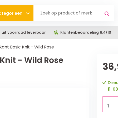
categorieën
t uit voorraad leverbaar
Klantenbeoordeling 9.4/10
ant Basic Knit - Wild Rose
Knit - Wild Rose
36,
Dire
11-08
1