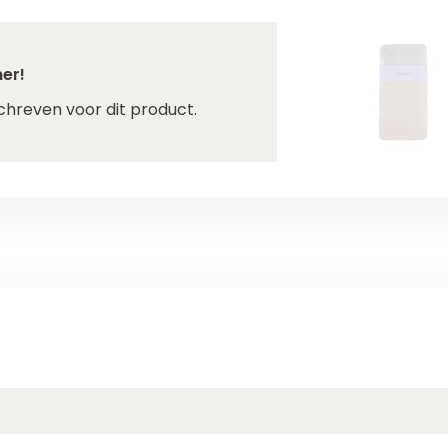
er!
chreven voor dit product.