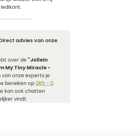
ledikant.
Direct advies van onze
ebt over de
"Jollein
 My Tiny Miracle -
 van onze experts je
 te bereiken op
085 - 0
Je kan ook chatten
ijker vindt.