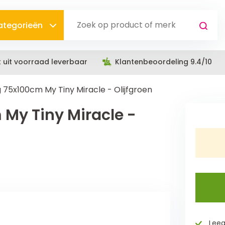
categorieën
t uit voorraad leverbaar
Klantenbeoordeling 9.4/10
 75x100cm My Tiny Miracle - Olijfgroen
My Tiny Miracle -
Leeg