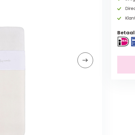
Direc
Klan
Betaal 