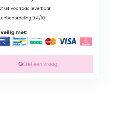
t uit voorraad leverbaar
tenbeoordeling 9.4/10
veilig met:
Stel een vraag