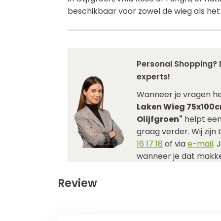
beschikbaar voor zowel de wieg als het 
Personal Shopping? 
experts!
Wanneer je vragen h
Laken Wieg 75x100cm
Olijfgroen"
helpt een
graag verder. Wij zijn
16 17 18
of via
e-mail
. 
wanneer je dat makkel
Review