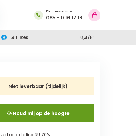
Klantenservice
085 - 0 16 17 18
1.911 likes
9,4
/
10
Niet leverbaar (tijdelijk)
Houd mij op de hoogte
verkoop kleding NU 70%