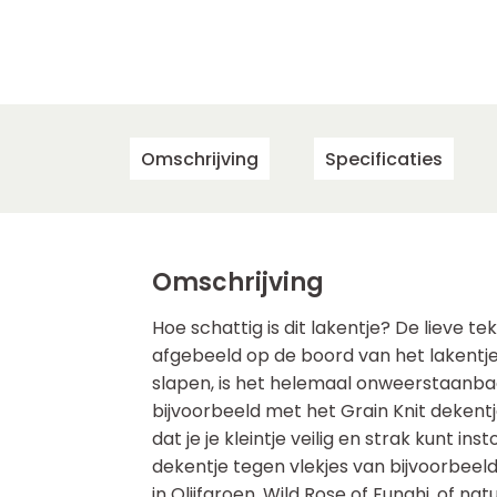
Omschrijving
Specificaties
Omschrijving
Hoe schattig is dit lakentje? De lieve te
afgebeeld op de boord van het lakentje. 
slapen, is het helemaal onweerstaanbaa
bijvoorbeeld met het Grain Knit dekentj
dat je je kleintje veilig en strak kunt 
dekentje tegen vlekjes van bijvoorbeel
in Olijfgroen, Wild Rose of Funghi, of natuu