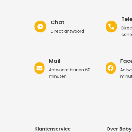
Tel
Chat
Direc
Direct antwoord
cont
Mail
Fac
Antwoord binnen 60
Antwo
minuten
minu
Klantenservice
Over Baby