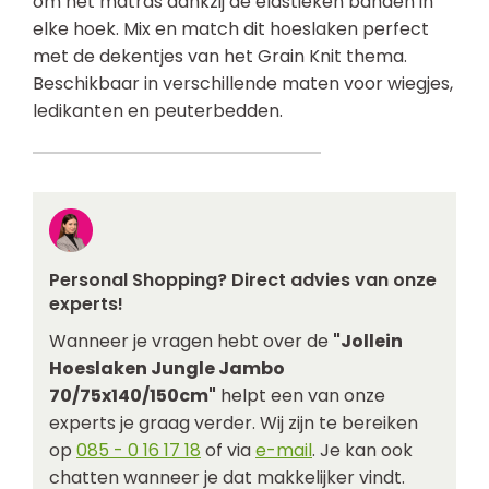
om het matras dankzij de elastieken banden in
elke hoek. Mix en match dit hoeslaken perfect
met de dekentjes van het Grain Knit thema.
Beschikbaar in verschillende maten voor wiegjes,
ledikanten en peuterbedden.
Personal Shopping? Direct advies van onze
experts!
Wanneer je vragen hebt over de
"Jollein
Hoeslaken Jungle Jambo
70/75x140/150cm"
helpt een van onze
experts je graag verder. Wij zijn te bereiken
op
085 - 0 16 17 18
of via
e-mail
. Je kan ook
chatten wanneer je dat makkelijker vindt.