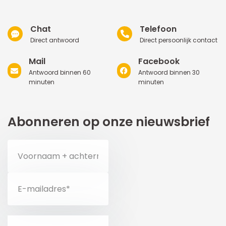
Chat
Telefoon
Direct antwoord
Direct persoonlijk contact
Mail
Facebook
Antwoord binnen 60
Antwoord binnen 30
minuten
minuten
Abonneren op onze nieuwsbrief