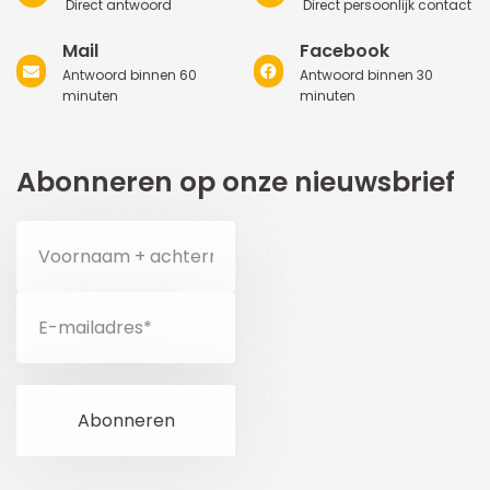
Direct antwoord
Direct persoonlijk contact
Mail
Facebook
Antwoord binnen 60
Antwoord binnen 30
minuten
minuten
Abonneren op onze nieuwsbrief