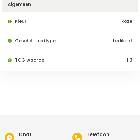
Algemeen
Kleur
Roze
Geschikt bedtype
Ledikant
TOG waarde
1.0
Chat
Telefoon