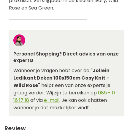
praktisch. Verkrijgbaar in de kleuren Ivory, Wild
Rose en Sea Green.
Personal Shopping? Direct advies van onze
experts!
Wanneer je vragen hebt over de
"Jollein
Ledikant Deken 100x150cm Cosy Knit -
Wild Rose"
helpt een van onze experts je
graag verder. Wij zijn te bereiken op
085 - 0
16 17 18
of via
e-mail
. Je kan ook chatten
wanneer je dat makkelijker vindt.
Review