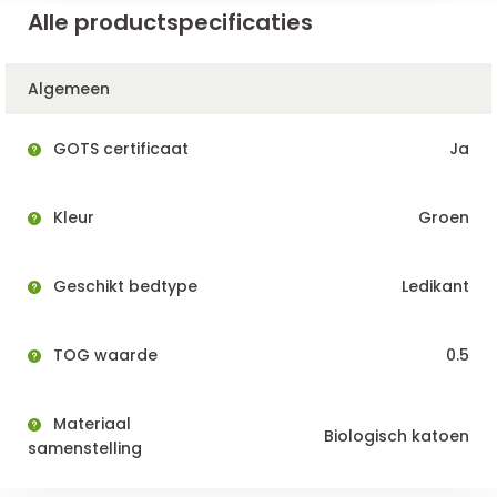
Alle productspecificaties
Algemeen
GOTS certificaat
Ja
Kleur
Groen
Geschikt bedtype
Ledikant
TOG waarde
0.5
Materiaal
Biologisch katoen
samenstelling