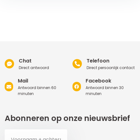
Chat
Telefoon
Direct antwoord
Direct persoonlijk contact
Mail
Facebook
Antwoord binnen 60
Antwoord binnen 30
minuten
minuten
Abonneren op onze nieuwsbrief