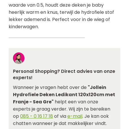
waarde van 0.5, houdt deze deken je baby
heerlijk warm en knus, terwijl de hydrofiele stof
lekker ademend is. Perfect voor in de wieg of
kinderwagen.
Personal Shopping? Direct advies van onze
experts!
Wanneer je vragen hebt over de
"Jollein
Hydrofiele Deken Ledikant 120x120cm met
Franje - Sea Gre"
helpt een van onze
experts je graag verder. Wij zijn te bereiken
op
085 - 0 16 17 18
of via
e-mail
. Je kan ook
chatten wanneer je dat makkelijker vindt.