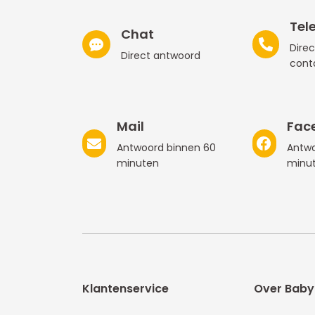
Tel
Chat
Direc
Direct antwoord
cont
Mail
Fac
Antwoord binnen 60
Antwo
minuten
minu
Klantenservice
Over Baby