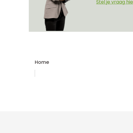
Stel je vraag hie
Home