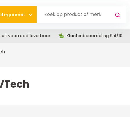
categorieën
t uit voorraad leverbaar
Klantenbeoordeling 9.4/10
ch
VTech