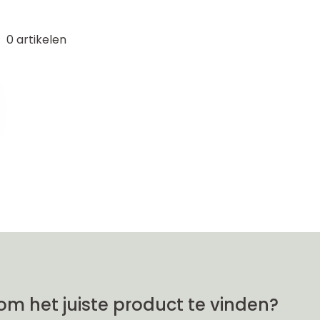
0
artikelen
om het juiste product te vinden?