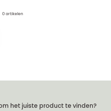
0
artikelen
om het juiste product te vinden?