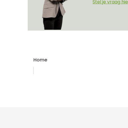
Stel je vraag hie
Home