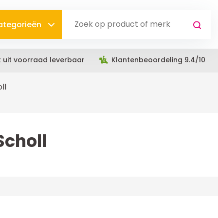
categorieën
t uit voorraad leverbaar
Klantenbeoordeling 9.4/10
ll
Scholl