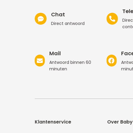
Tel
Chat
Direc
Direct antwoord
cont
Mail
Fac
Antwoord binnen 60
Antwo
minuten
minu
Klantenservice
Over Baby