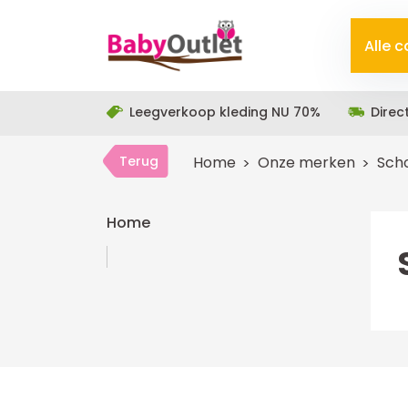
Alle 
Leegverkoop kleding NU 70%
Direc
Terug
Home
Onze merken
Scho
Home