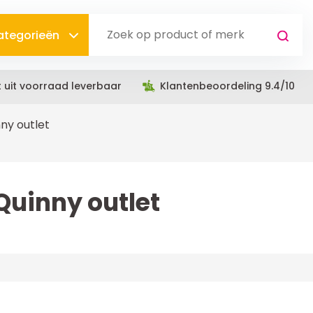
categorieën
t uit voorraad leverbaar
Klantenbeoordeling 9.4/10
ny outlet
Quinny outlet