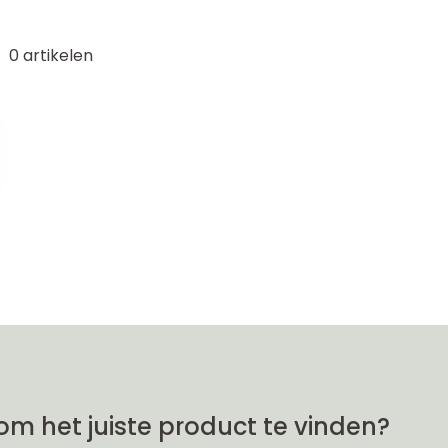
0
artikelen
om het juiste product te vinden?