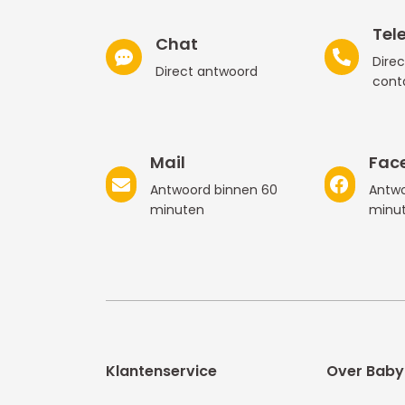
Tel
Chat
Direc
Direct antwoord
cont
Mail
Fac
Antwoord binnen 60
Antwo
minuten
minu
Klantenservice
Over Baby