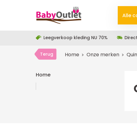
Alle 
Leegverkoop kleding NU 70%
Direc
Terug
Home
Onze merken
Quin
Home