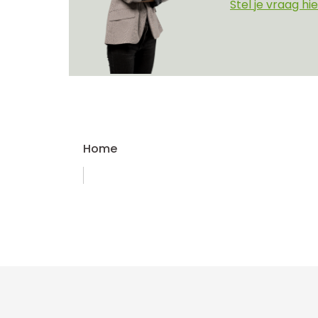
Stel je vraag hie
Home