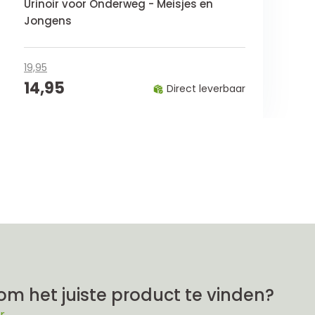
Urinoir voor Onderweg - Meisjes en
Jongens
19,95
14,95
Direct leverbaar
om het juiste product te vinden?
r.