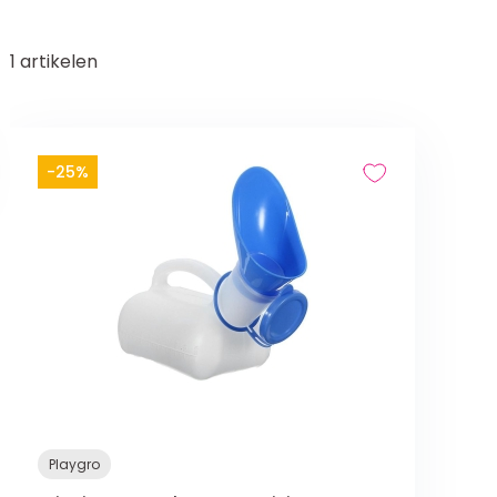
1
artikelen
-25%
Playgro