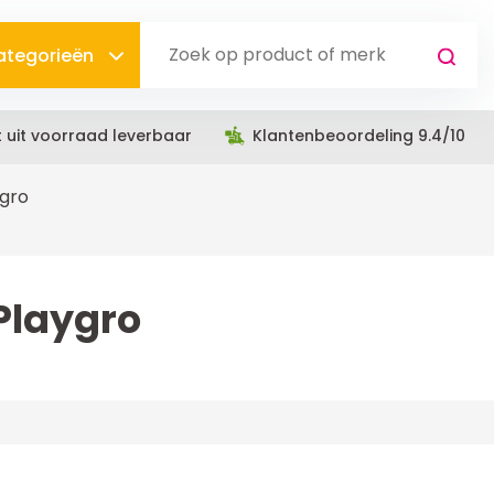
categorieën
t uit voorraad leverbaar
Klantenbeoordeling 9.4/10
ygro
Playgro