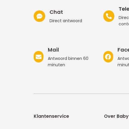
Tel
Chat
Direc
Direct antwoord
cont
Mail
Fac
Antwoord binnen 60
Antwo
minuten
minu
Klantenservice
Over Baby