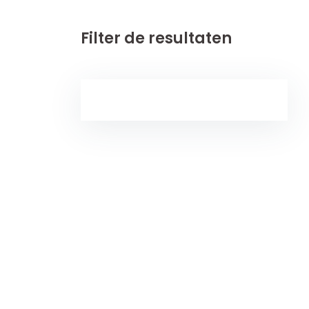
Filter de resultaten