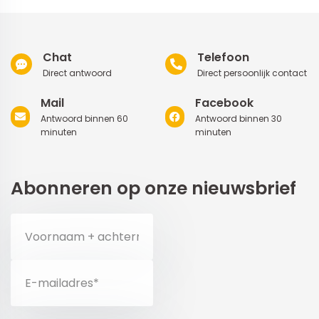
Chat
Telefoon
Direct antwoord
Direct persoonlijk contact
Mail
Facebook
Antwoord binnen 60
Antwoord binnen 30
minuten
minuten
Abonneren op onze nieuwsbrief