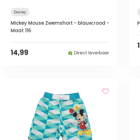
Disney
Mickey Mouse Zwemshort - blauw;rood -
P
Maat 116
14,99
Direct leverbaar