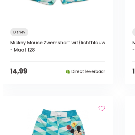
Disney
Mickey Mouse Zwemshort wit/lichtblauw
M
- Maat 128
-
14,99
Direct leverbaar