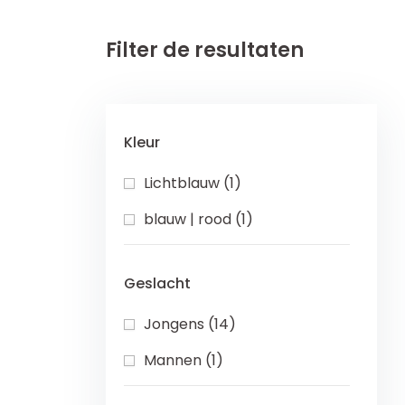
Filter de resultaten
Kleur
Lichtblauw (1)
blauw | rood (1)
Geslacht
Jongens (14)
Mannen (1)