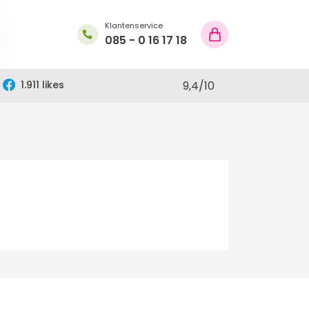
Klantenservice
085 - 0 16 17 18
1.911 likes
9,4
/
10