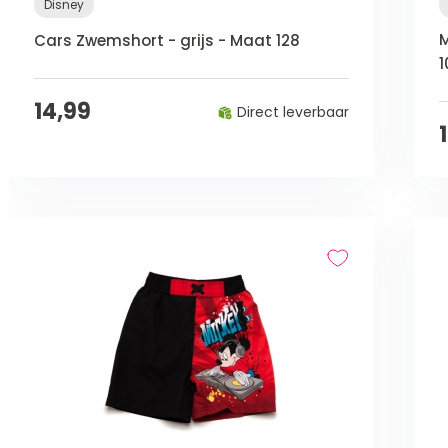
Disney
M
Cars Zwemshort - grijs - Maat 128
1
14,99
Direct leverbaar