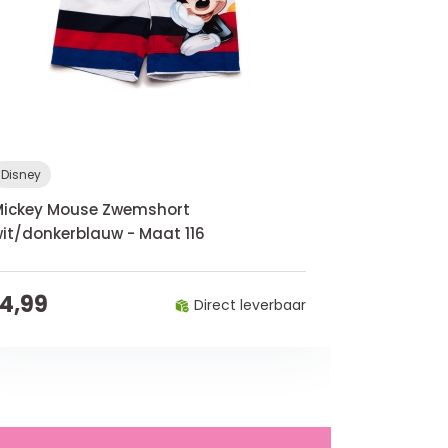
Disney
Mickey Mouse Zwemshort
it/donkerblauw - Maat 116
14,99
Direct leverbaar