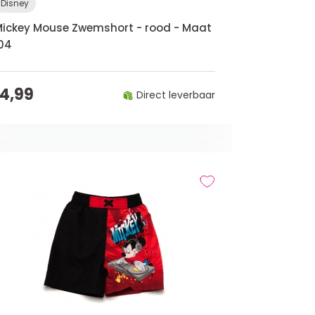
Disney
ickey Mouse Zwemshort - rood - Maat
04
14,99
Direct leverbaar