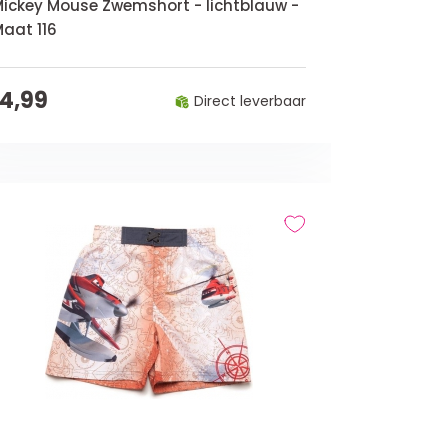
ickey Mouse Zwemshort - lichtblauw -
aat 116
14,99
Direct leverbaar