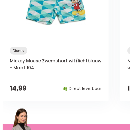
Disney
Mickey Mouse Zwemshort wit/lichtblauw
- Maat 104
w
14,99
Direct leverbaar