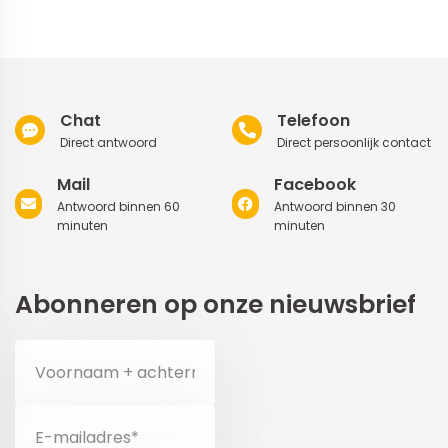
Chat
Telefoon
Direct antwoord
Direct persoonlijk contact
Mail
Facebook
Antwoord binnen 60
Antwoord binnen 30
minuten
minuten
Abonneren op onze nieuwsbrief