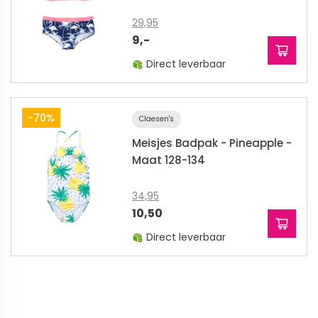
29,95
9,-
Direct leverbaar
-70%
Claesen's
Meisjes Badpak - Pineapple -
Maat 128-134
34,95
10,50
Direct leverbaar