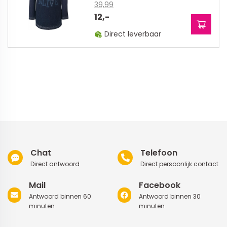
39,99
12,-
Direct leverbaar
Chat
Telefoon
Direct antwoord
Direct persoonlijk contact
Mail
Facebook
Antwoord binnen 60
Antwoord binnen 30
minuten
minuten