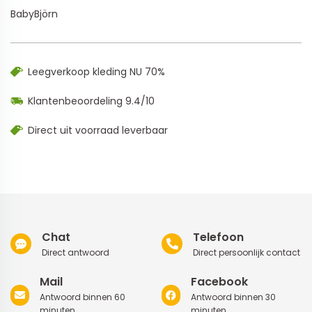
BabyBjörn
Leegverkoop kleding NU 70%
Klantenbeoordeling 9.4/10
Direct uit voorraad leverbaar
Chat
Telefoon
Direct antwoord
Direct persoonlijk contact
Mail
Facebook
Antwoord binnen 60
Antwoord binnen 30
minuten
minuten