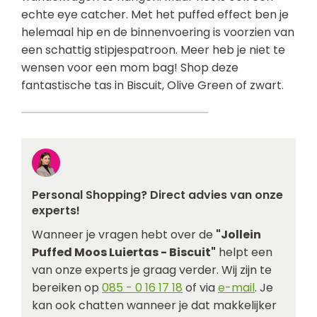
echte eye catcher. Met het puffed effect ben je
helemaal hip en de binnenvoering is voorzien van
een schattig stipjespatroon. Meer heb je niet te
wensen voor een mom bag! Shop deze
fantastische tas in Biscuit, Olive Green of zwart.
Personal Shopping? Direct advies van onze
experts!
Wanneer je vragen hebt over de
"Jollein
Puffed Moos Luiertas - Biscuit"
helpt een
van onze experts je graag verder. Wij zijn te
bereiken op
085 - 0 16 17 18
of via
e-mail
. Je
kan ook chatten wanneer je dat makkelijker