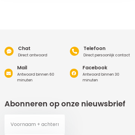
Chat
Telefoon
Direct antwoord
Direct persoonlijk contact
Mail
Facebook
Antwoord binnen 60
Antwoord binnen 30
minuten
minuten
Abonneren op onze nieuwsbrief