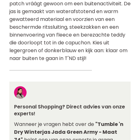
patch vráágt gewoon om een buitenactiviteit. De
jas is gemaakt van waterafstotend en warm
gewatteerd materiaal en voorzien van een
beschermde ritssluiting, steekzakken en een
binnenvoering van fleece en berezachte teddy
die doorloopt tot in de capuchon. Kies uit
legergroen of donkerblauw en kijk aan: klaar om
naar buiten te gaan in T'ND stijl!
Personal Shopping? Direct advies van onze
experts!
Wanneer je vragen hebt over de
"Tumble 'n
Dry Winterjas Jada Green Army - Maat
74"
helpt een van onze experts je graag