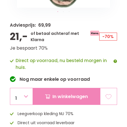
Adviesprijs: 69,99
21,-
of betaal achteraf met
-70%
Klarna
Je bespaart 70%
Direct op voorraad, nu besteld morgen in
huis.
Nog maar
enkele
op voorraad
In winkelwagen
1
Leegverkoop kleding NU 70%
Direct uit voorraad leverbaar