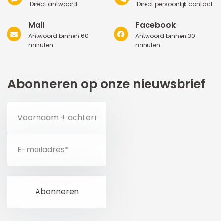
Direct antwoord
Direct persoonlijk contact
Mail
Facebook
Antwoord binnen 60
Antwoord binnen 30
minuten
minuten
Abonneren op onze nieuwsbrief